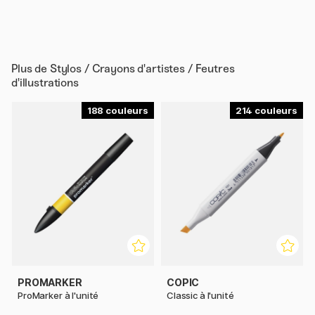
Plus de
Stylos / Crayons d'artistes / Feutres
d'illustrations
188
214
PROMARKER
COPIC
ProMarker à l'unité
Classic à l'unité