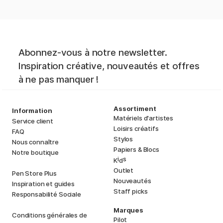
Abonnez-vous à notre newsletter.
Inspiration créative, nouveautés et offres
à ne pas manquer !
Assortiment
Information
Matériels d'artistes
Service client
Loisirs créatifs
FAQ
Stylos
Nous connaître
Papiers & Blocs
Notre boutique
i
s
K
d
Outlet
Pen Store Plus
Nouveautés
Inspiration et guides
Staff picks
Responsabilité Sociale
Marques
Conditions générales de
Pilot