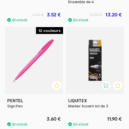
Ensemble de 4
3.52 €
13.20 €
4.40 €
16.50 €
12
PENTEL
LIQUITEX
Sign Pen
Marker Accent lot de 3
3.60 €
11.90 €