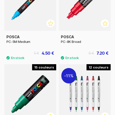
POSCA
POSCA
PC-5M Medium
PC-8K Broad
4.50 €
7.20 €
5 €
8 €
15
12
11%