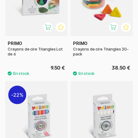
PRIMO
PRIMO
Crayons de cire Triangles Lot
Crayons de cire Triangles 30-
de 6
pack
9.50 €
38.50 €
22%