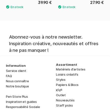
39.90 €
27.90 €
Abonnez-vous à notre newsletter.
Inspiration créative, nouveautés et offres
à ne pas manquer !
Assortiment
Information
Matériels d'artistes
Service client
Loisirs créatifs
FAQ
Stylos
Nous connaître
Papiers & Blocs
Notre boutique
i
s
K
d
Outlet
Pen Store Plus
Nouveautés
Inspiration et guides
Staff picks
Responsabilité Sociale