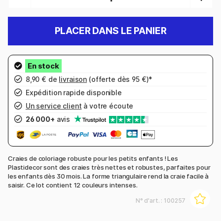
PLACER DANS LE PANIER
8,90 € de
livraison
(offerte dès 95 €)*
Expédition rapide disponible
Un service client
à votre écoute
26 000+
avis
Craies de coloriage robuste pour les petits enfants ! Les
Plastidecor sont des craies très nettes et robustes, parfaites pour
les enfants dès 30 mois. La forme triangulaire rend la craie facile à
saisir. Ce lot contient 12 couleurs intenses.
N° d'art. :
100257