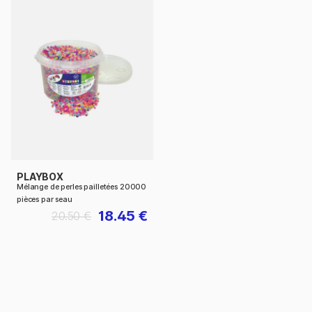
PLAYBOX
Mélange de perles pailletées 20000
pièces par seau
18.45 €
20.50 €