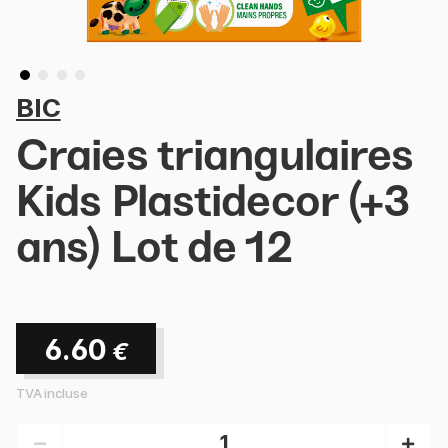
BIC
Craies triangulaires
Kids Plastidecor (+3
ans) Lot de 12
6.60
€
TVA incluse