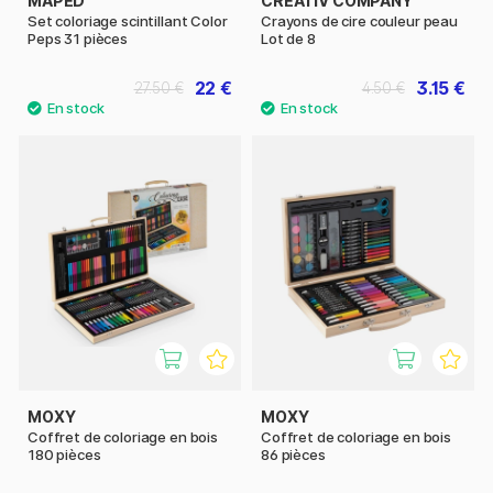
MAPED
CREATIV COMPANY
Set coloriage scintillant Color
Crayons de cire couleur peau
Peps 31 pièces
Lot de 8
22 €
3.15 €
27.50 €
4.50 €
MOXY
MOXY
Coffret de coloriage en bois
Coffret de coloriage en bois
180 pièces
86 pièces