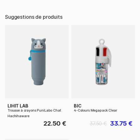
Suggestions de produits
LIHIT LAB
BIC
Trousse à crayons PuniLabo Chat
4-Colours Megapack Clear
Hachihaware
22.50 €
33.75 €
37.50 €