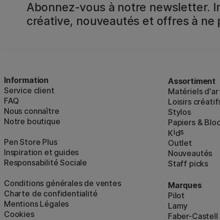
Abonnez-vous à notre newsletter. In
créative, nouveautés et offres à ne
Information
Assortiment
Service client
Matériels d'ar
FAQ
Loisirs créatif
Nous connaître
Stylos
Notre boutique
Papiers & Blo
i
s
K
d
Pen Store Plus
Outlet
Inspiration et guides
Nouveautés
Responsabilité Sociale
Staff picks
Conditions générales de ventes
Marques
Charte de confidentialité
Pilot
Mentions Légales
Lamy
Cookies
Faber-Castell