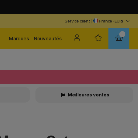
Service client
|
France (EUR)
Marques
Nouveautés
Meilleures ventes