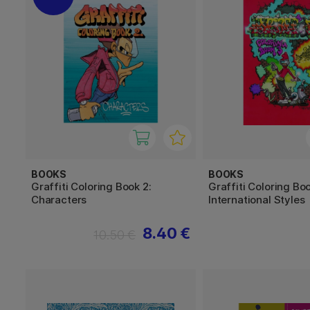
BOOKS
BOOKS
Graffiti Coloring Book 2:
Graffiti Coloring Boo
Characters
International Styles
8.40 €
10.50 €