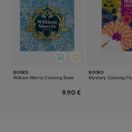
BOOKS
BOOKS
William Morris Coloring Book
Mystery Coloring Fl
9.90 €