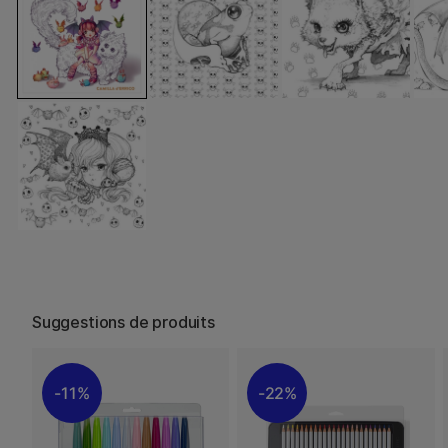
Suggestions de produits
11%
22%