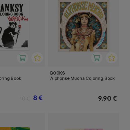
BOOKS
oring Book
Alphonse Mucha Coloring Book
8 €
9.90 €
10 €