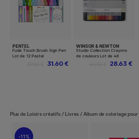
PENTEL
WINSOR & NEWTON
Fude Touch Brush Sign Pen
Studio Collection Crayons
Lot de 12 Pastel
de couleurs Lot de 48
31.60 €
28.63 €
39.50 €
40.90 €
Plus de
Loisirs créatifs / Livres / Album de coloriage pour
11%