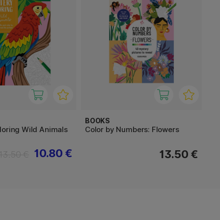
BOOKS
loring Wild Animals
Color by Numbers: Flowers
10.80 €
13.50 €
13.50 €