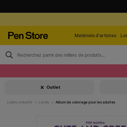
Matériels d'artistes
Loi
Outlet
Loisirs créatifs
Livres
Album de coloriage pour les adultes