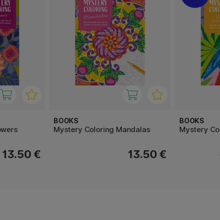
BOOKS
BOOKS
owers
Mystery Coloring Mandalas
Mystery Co
13.50 €
13.50 €