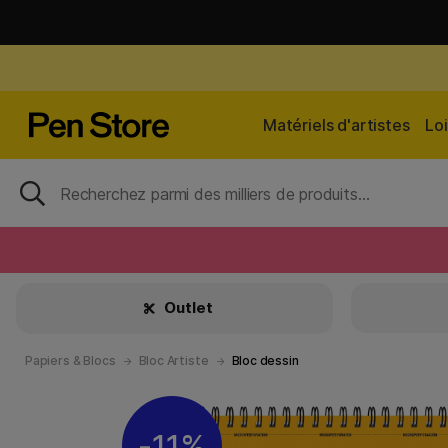
Matériels d'artistes
Loi
Outlet
Papiers & Blocs
Bloc Artiste
Bloc dessin
11%