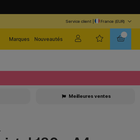
Service client
|
France (EUR)
Marques
Nouveautés
Meilleures ventes
n