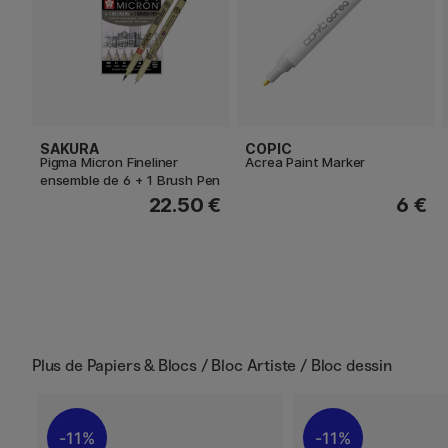
SAKURA
COPIC
Pigma Micron Fineliner
Acrea Paint Marker
ensemble de 6 + 1 Brush Pen
22.50 €
6 €
Plus de
Papiers & Blocs / Bloc Artiste / Bloc dessin
11%
11%