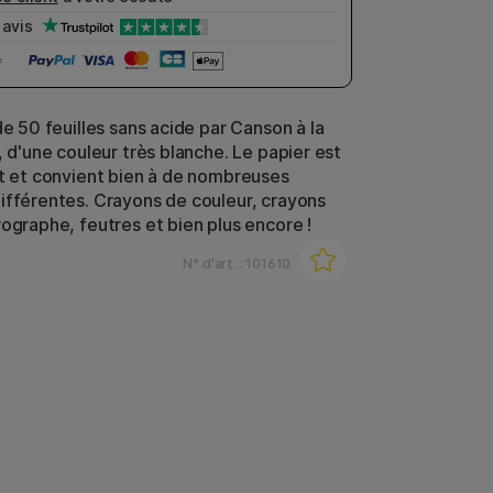
avis
de 50 feuilles sans acide par Canson à la
, d'une couleur très blanche. Le papier est
nt et convient bien à de nombreuses
ifférentes. Crayons de couleur, crayons
rographe, feutres et bien plus encore !
N° d'art. :
101610