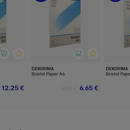
DEKORIMA
DEKORIMA
Bristol Paper A4
Bristol Pap
12.25 €
6.65 €
9.50 €