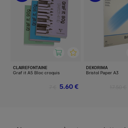
CLAIREFONTAINE
DEKORIMA
Graf it A5 Bloc croquis
Bristol Paper A3
5.60 €
7 €
17.50 €