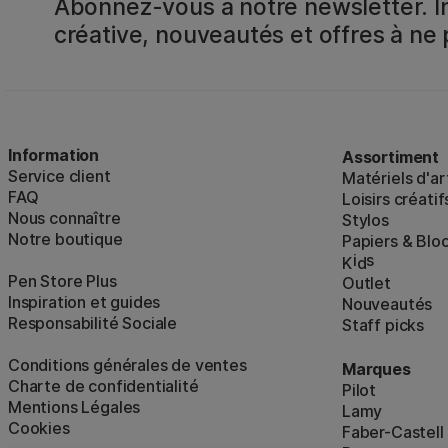
Abonnez-vous à notre newsletter. In
créative, nouveautés et offres à ne
Information
Assortiment
Service client
Matériels d'ar
FAQ
Loisirs créatif
Nous connaître
Stylos
Notre boutique
Papiers & Blo
i
s
K
d
Pen Store Plus
Outlet
Inspiration et guides
Nouveautés
Responsabilité Sociale
Staff picks
Conditions générales de ventes
Marques
Charte de confidentialité
Pilot
Mentions Légales
Lamy
Cookies
Faber-Castell