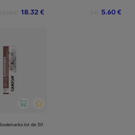
18.32 €
5.60 €
22.90 €
7 €
Bookmarks lot de 30