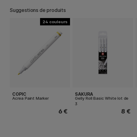
Suggestions de produits
24
COPIC
SAKURA
Acrea Paint Marker
Gelly Roll Basic White lot de
3
6 €
8 €