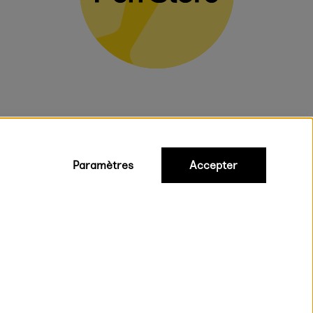
Paramètres
Accepter
iques
ux.
on rapide et gratuite à partir de 95 €