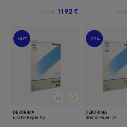
11.92 €
14.90 €
12.
30%
30%
DEKORIMA
DEKORIMA
Bristol Paper A3
Bristol Paper A4