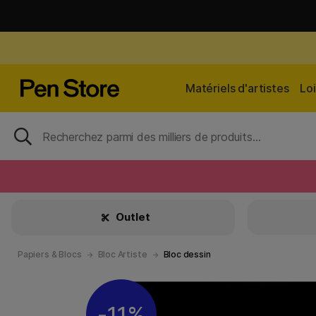
Matériels d'artistes
Loi
Outlet
Papiers & Blocs
Bloc Artiste
Bloc dessin
11%