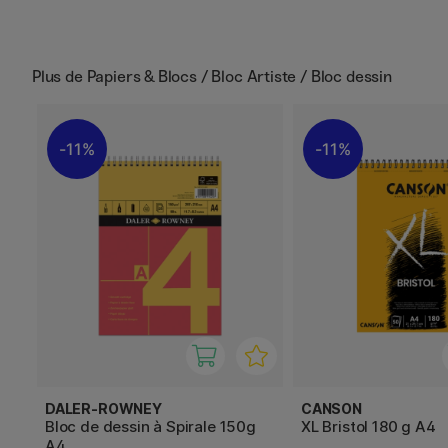
Plus de
Papiers & Blocs / Bloc Artiste / Bloc dessin
11%
11%
DALER-ROWNEY
CANSON
Bloc de dessin à Spirale 150g
XL Bristol 180 g A4
A4