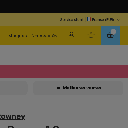
Service client
|
France (EUR)
Marques
Nouveautés
Meilleures ventes
Rowney