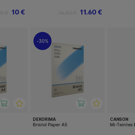
10 €
11.60 €
50 €
14.50 €
30%
DEKORIMA
CANSON
Bristol Paper A5
Mi-Teintes 