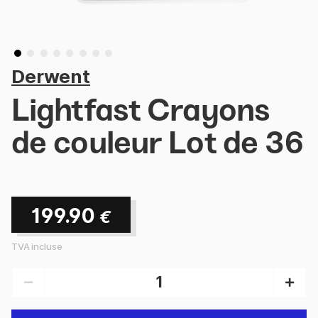
Derwent
Lightfast Crayons
de couleur Lot de 36
199.90
€
TVA incluse