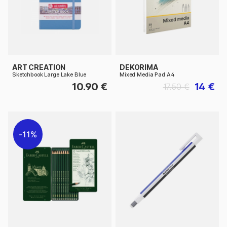
ART CREATION
DEKORIMA
Sketchbook Large Lake Blue
Mixed Media Pad A4
10.90 €
14 €
17.50 €
11%