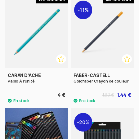
11%
CARAN D'ACHE
FABER-CASTELL
Pablo À l'unité
Goldfaber Crayon de couleur
4 €
1.44 €
1.80 €
20%