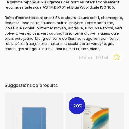
La gamme répond aux exigences des normes internationalement
reconnues telles que ASTM D6901 et Blue Wool Scale ISO 105.
Boîte d'assiettes contenant 36 couleurs : Jaune soleil, champagne,
écarlate, rose chair, saumon, huître, bruyère, teinte nocturne,
violet, bleu violet, outremer moyen, arctique, turquoise foncé, vert
colvert, vert épicéa, vert course, forêt, terre d'olive, algues, ocre
brun, ocre jaune, blé, grès, terre de Sienne, rouge vénitien, terre
rubis, sépia (rouge), brun naturel, chocolat, brun vandyke, gris
chaud, gris nuageux, brume, noir de minuit, noir, blanc.
N° d'art. :
129548
Suggestions de produits
20%