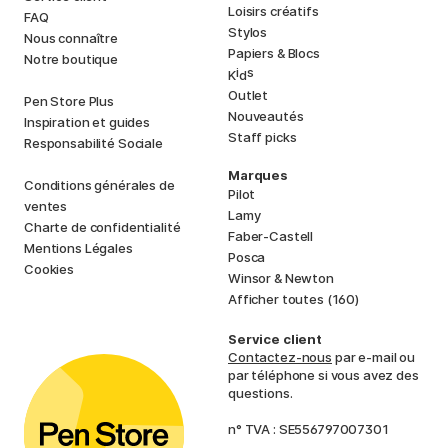
Loisirs créatifs
FAQ
Stylos
Nous connaître
Papiers & Blocs
Notre boutique
i
s
K
d
Outlet
Pen Store Plus
Nouveautés
Inspiration et guides
Staff picks
Responsabilité Sociale
Marques
Conditions générales de
Pilot
ventes
Lamy
Charte de confidentialité
Faber-Castell
Mentions Légales
Posca
Cookies
Winsor & Newton
Afficher toutes (160)
Service client
Contactez-nous
par e-mail ou
par téléphone si vous avez des
questions.
n° TVA : SE556797007301