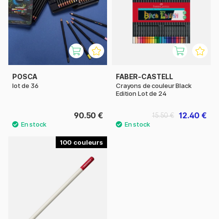
POSCA
FABER-CASTELL
lot de 36
Crayons de couleur Black
Edition Lot de 24
90.50 €
12.40 €
15.50 €
100