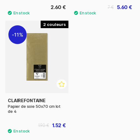
2.60 €
5.60 €
7 €
2
11%
CLAIREFONTAINE
Papier de soie 50x70 cm lot
de 4
1.52 €
1.90 €