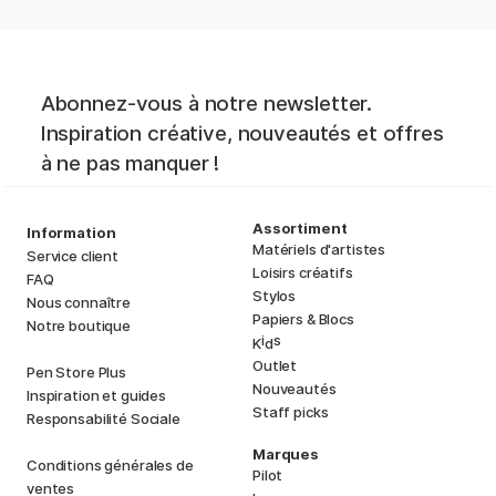
Abonnez-vous à notre newsletter.
Inspiration créative, nouveautés et offres
à ne pas manquer !
Assortiment
Information
Matériels d'artistes
Service client
Loisirs créatifs
FAQ
Stylos
Nous connaître
Papiers & Blocs
Notre boutique
i
s
K
d
Outlet
Pen Store Plus
Nouveautés
Inspiration et guides
Staff picks
Responsabilité Sociale
Marques
Conditions générales de
Pilot
ventes