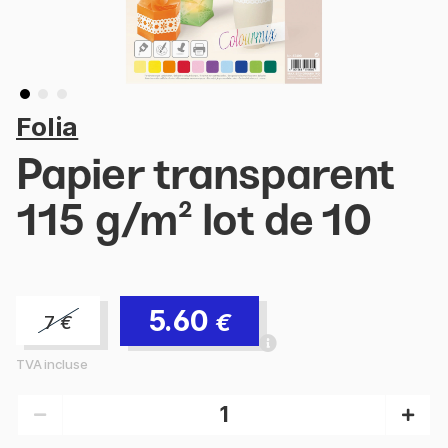
Folia
Papier transparent
115 g/m² lot de 10
5.60
€
7
€
TVA incluse