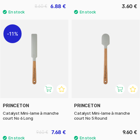
6.88 €
3.60 €
8.60 €
11%
PRINCETON
PRINCETON
Catalyst Mini-lame à manche
Catalyst Mini-lame à manche
court No 6 Long
court No 5 Round
7.68 €
9.60 €
9.60 €