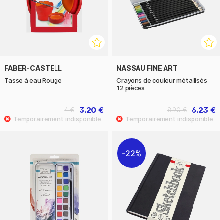
FABER-CASTELL
NASSAU FINE ART
Tasse à eau Rouge
Crayons de couleur métallisés
12 pièces
3.20 €
6.23 €
4 €
8.90 €
22%