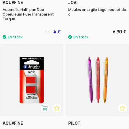
AQUAFINE
JOVI
Aquarelle Half-pan Duo
Moules en argile Légumes Lot de
Coeruleum Hue/Transparent
6
Turquo
4 €
6.90 €
5 €
AQUAFINE
PILOT