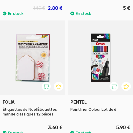
2.80 €
5 €
3.50 €
FOLIA
PENTEL
Étiquettes de Noël Étiquettes
Pointliner Colour Lot de 6
manille classiques 12 pièces
3.60 €
5.90 €