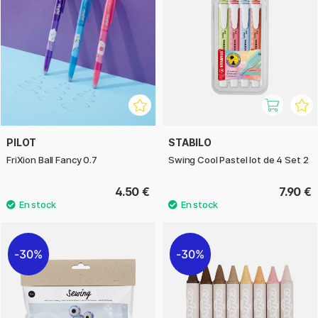
PILOT
STABILO
FriXion Ball Fancy 0.7
Swing Cool Pastel lot de 4 Set 2
4.50 €
7.90 €
30%
30%