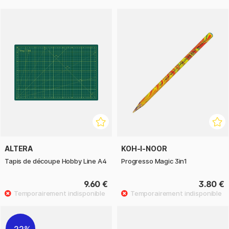
ALTERA
KOH-I-NOOR
Tapis de découpe Hobby Line A4
Progresso Magic 3in1
9.60 €
3.80 €