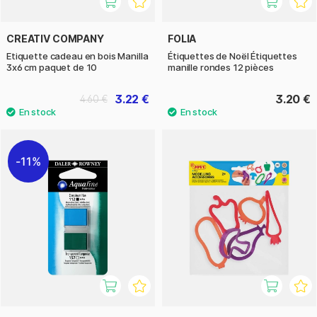
CREATIV COMPANY
FOLIA
Etiquette cadeau en bois Manilla
Étiquettes de Noël Étiquettes
3x6 cm paquet de 10
manille rondes 12 pièces
3.22 €
3.20 €
4.60 €
11%