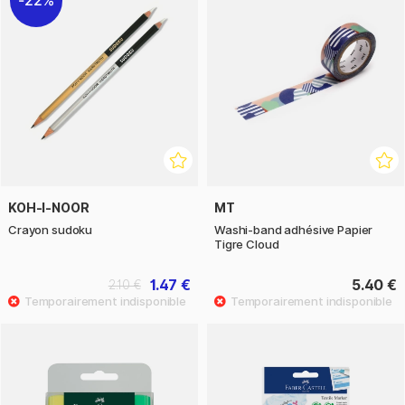
22%
KOH-I-NOOR
MT
Crayon sudoku
Washi-band adhésive Papier
Tigre Cloud
1.47 €
5.40 €
2.10 €