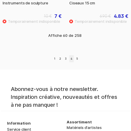
Instruments de sculpture
Ciseaux 15 cm
7 €
4.83 €
10 €
6.90 €
Affiche
60
de
258
1
2
3
4
5
Abonnez-vous à notre newsletter.
Inspiration créative, nouveautés et offres
à ne pas manquer !
Assortiment
Information
Matériels d'artistes
Service client