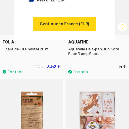
Continue to France (EUR)
FOLIA
AQUAFINE
Ficelle de jute pastel 20 m
Aquarelle Half-pan Duo Ivory
Black/Lamp Black
3.52 €
5 €
4.40 €