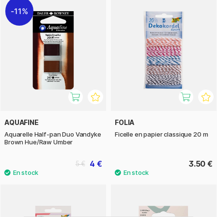
11%
AQUAFINE
FOLIA
Aquarelle Half-pan Duo Vandyke
Ficelle en papier classique 20 m
Brown Hue/Raw Umber
4 €
3.50 €
5 €