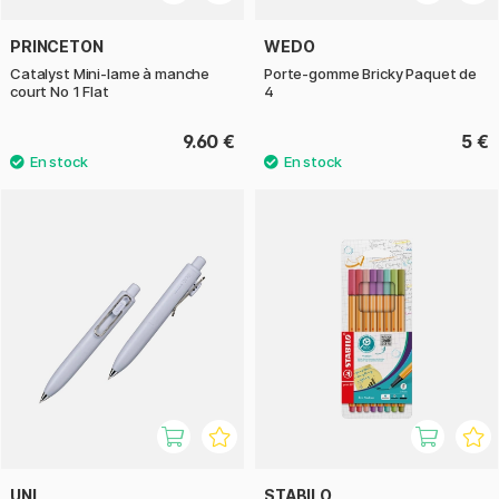
PRINCETON
WEDO
Catalyst Mini-lame à manche
Porte-gomme Bricky Paquet de
court No 1 Flat
4
9.60 €
5 €
UNI
STABILO