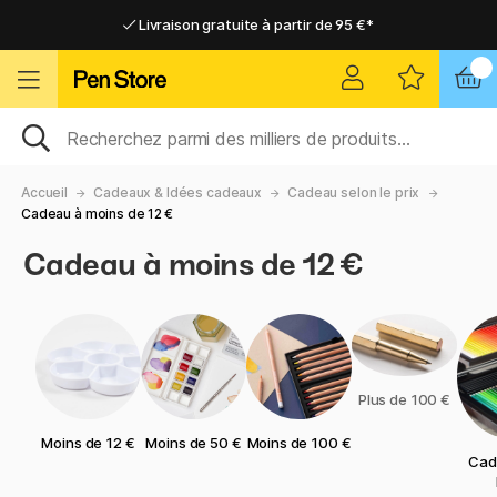
Livraison gratuite à partir de 95 €*
Livraison gratuite à partir de 95 €*
Livraison domicile ou point relais
Livraison domicile ou point relais
Accueil
Cadeaux & Idées cadeaux
Cadeau selon le prix
Cadeau à moins de 12 €
Cadeau à moins de 12 €
Plus de 100 €
Moins de 12 €
Moins de 50 €
Moins de 100 €
Cad