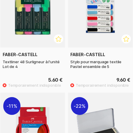
FABER-CASTELL
FABER-CASTELL
Textliner 48 Surligneur à l'unité
Stylo pour marquage textile
Lot de 4
Pastel ensemble de 5
5.60 €
9.60 €
11%
22%