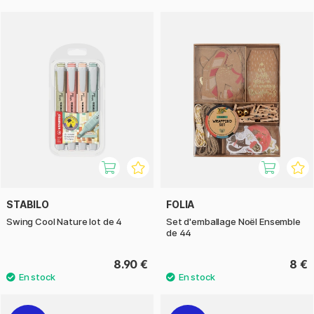
STABILO
FOLIA
Swing Cool Nature lot de 4
Set d'emballage Noël Ensemble
de 44
8.90 €
8 €