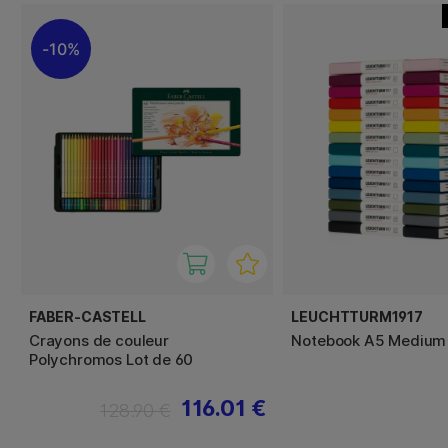
10%
FABER-CASTELL
LEUCHTTURM1917
Crayons de couleur
Notebook A5 Medium
Polychromos Lot de 60
116.01 €
128.90 €