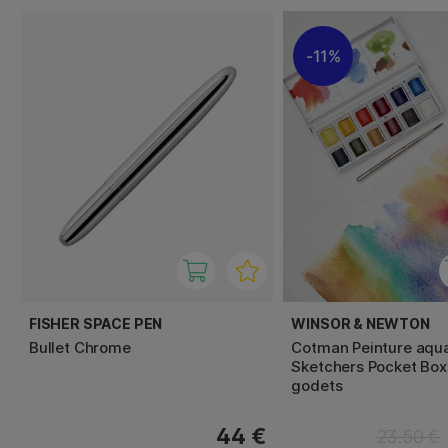
11%
FISHER SPACE PEN
WINSOR & NEWTON
Bullet Chrome
Cotman Peinture aqua
Sketchers Pocket Box
godets
44 €
23.50 €