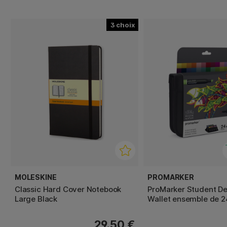
3
MOLESKINE
PROMARKER
Classic Hard Cover Notebook
ProMarker Student De
Large Black
Wallet ensemble de 2
29.50 €