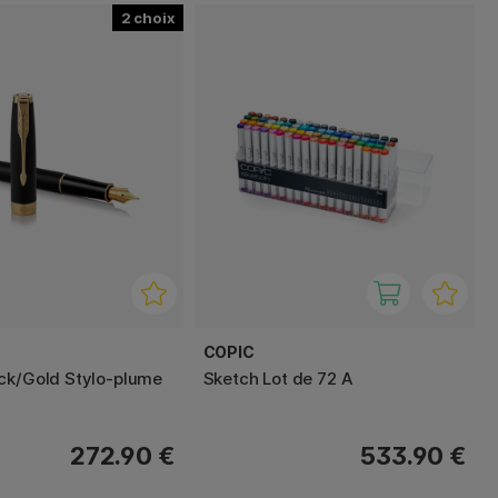
2
COPIC
ck/Gold Stylo-plume
Sketch Lot de 72 A
272.90 €
533.90 €