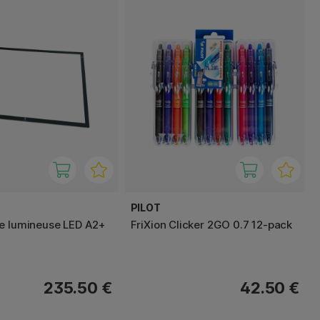
PILOT
e lumineuse LED A2+
FriXion Clicker 2GO 0.7 12-pack
235.50 €
42.50 €