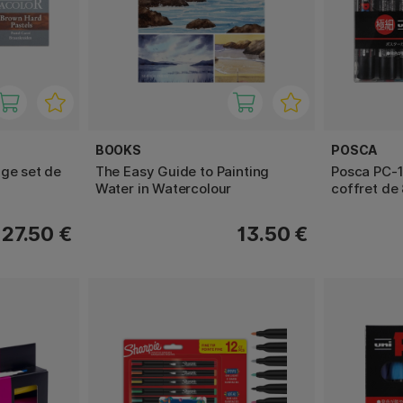
BOOKS
POSCA
uge set de
The Easy Guide to Painting
Posca PC-
Water in Watercolour
coffret de 
27.50 €
13.50 €