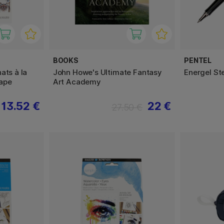
BOOKS
PENTEL
ats à la
John Howe's Ultimate Fantasy
Energel St
ape
Art Academy
13.52 €
22 €
27.50 €