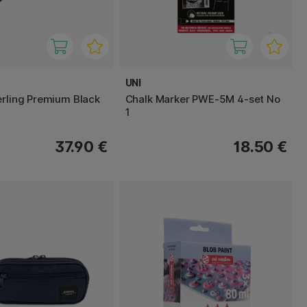
UNI
erling Premium Black
Chalk Marker PWE-5M 4-set No
1
37.90 €
18.50 €