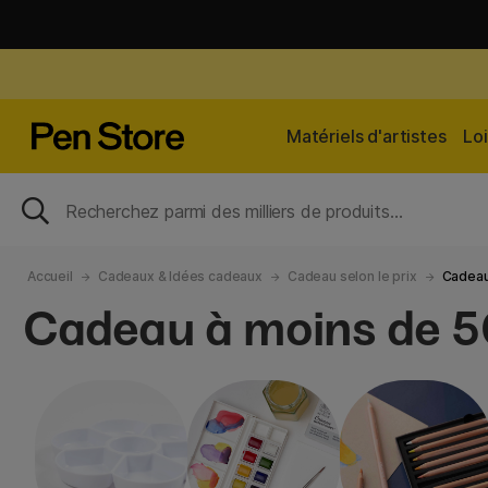
Matériels d'artistes
Loi
Accueil
Cadeaux & Idées cadeaux
Cadeau selon le prix
Cadeau
Cadeau à moins de 5