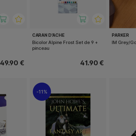
CARAN D'ACHE
PARKER
Bicolor Alpine Frost Set de 9 +
IM Grey/Gol
pinceau
49.90 €
41.90 €
11%