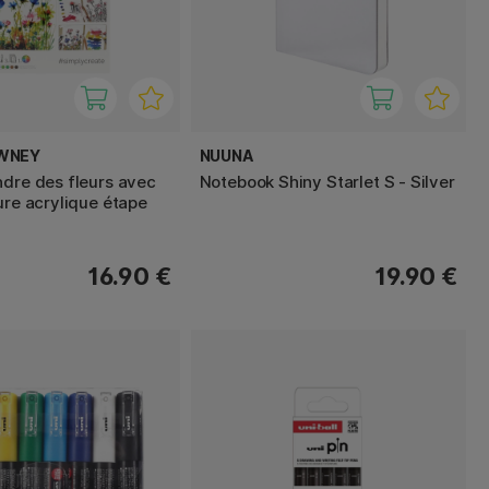
WNEY
NUUNA
ndre des fleurs avec
Notebook Shiny Starlet S - Silver
ure acrylique étape
16.90 €
19.90 €