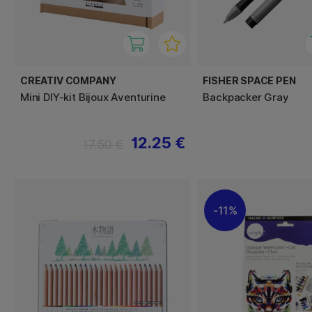
CREATIV COMPANY
FISHER SPACE PEN
Mini DIY-kit Bijoux Aventurine
Backpacker Gray
12.25 €
17.50 €
11%