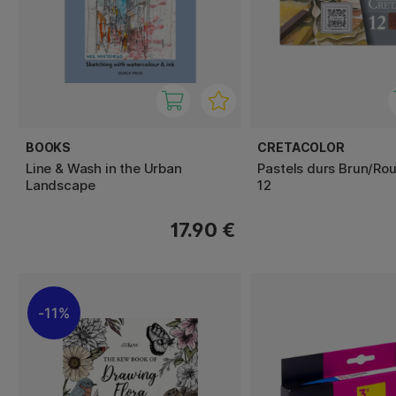
BOOKS
CRETACOLOR
Line & Wash in the Urban
Pastels durs Brun/Ro
Landscape
12
17.90 €
11%