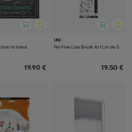
UNI
ction to Hand
Pin Fine Line Brush Art Lot de 5
19.90 €
19.50 €