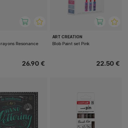
ART CREATION
crayons Resonance
Blob Paint set Pink
26.90 €
22.50 €