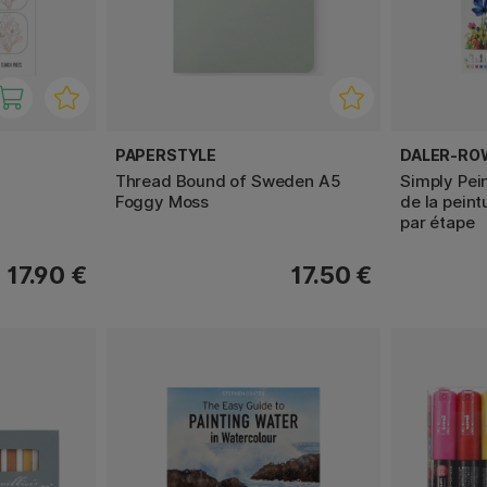
PAPERSTYLE
DALER-RO
Thread Bound of Sweden A5
Simply Pei
Foggy Moss
de la peint
par étape
17.90 €
17.50 €