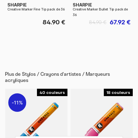
SHARPIE
SHARPIE
Creative Marker Fine Tip pack de 36
Creative Marker Bullet Tip pack de
36
84.90 €
67.92 €
84.90 €
Plus de
Stylos / Crayons d'artistes / Marqueurs
acryliques
40
18
11%