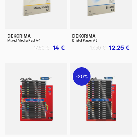
DEKORIMA
DEKORIMA
Mixed Media Pad A4
Bristol Paper A3
14 €
12.25 €
17.50 €
17.50 €
20%