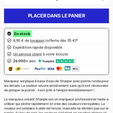
PLACER DANS LE PANIER
8,90 € de
livraison
(offerte dès 95 €)*
Expédition rapide disponible
Un service client
à votre écoute
26 000+
avis
Marqueur acrylique à base d'eau de Sharpie avec pointe ronde pour
les détails. La couleur couvre entièrement sans qu'il soit nécessaire
de pomper la pointe - il est prêt à l'emploi immédiatement !
Le marqueur créatif Sharpie est un marqueur professionnel facile à
utiliser qui sèche rapidement et crée des couleurs incroyables. La
couleur est similaire à celle de l'encre, mais elle ne déteint pas sur le
papier. Au lieu de cela, les couleurs s'étalent en couches pleines et