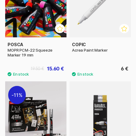
POSCA
COPIC
MOPR PCM-22 Squeeze
Acrea Paint Marker
Marker 19 mm
15.60 €
6 €
19.50 €
11%