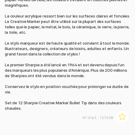
magnifiques.
La couleur acrylique ressort bien sur les surfaces claires et foncées.
Le Creative Marker peut être utilisé sur la plupart des surfaces
telles que le papier, le métal, le bois, la céramique, le verre, la pierre,
la toile, etc.
Le stylo marqueur est de haute qualité et convient à tout le monde.
Illustrateurs, designers, créateurs de loisirs, adultes et enfants. Un
grand favori dans la collection de stylos !
Le premier Sharpie a été lancé en 1964 et est devenu depuis l'un
des marqueurs les plus populaires d'Amérique. Plus de 200 millions
de Sharpies ont été vendus dans le monde.
Conservez le stylo en position couchée pour prolonger sa durée de
vie.
Set de 12 Sharpie Creative Marker Bullet Tip dans des couleurs
chaudes.
N° d'art. :
137408