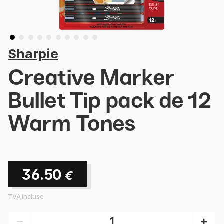
Sharpie
Creative Marker
Bullet Tip pack de 12
Warm Tones
36.50
€
TVA incluse