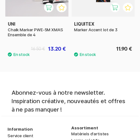
UNI
LIQUITEX
Chalk Marker PWE-5M XMAS
Marker Accent lot de 3
Ensemble de 4
13.20 €
11.90 €
16.50 €
Abonnez-vous à notre newsletter.
Inspiration créative, nouveautés et offres
à ne pas manquer !
Assortiment
Information
Matériels d'artistes
Service client