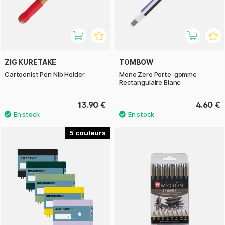
ZIG KURETAKE
TOMBOW
Cartoonist Pen Nib Holder
Mono Zero Porte-gomme
Rectangulaire Blanc
13.90 €
4.60 €
5