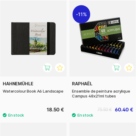
11%
HAHNEMÜHLE
RAPHAËL
Watercolour Book A6 Landscape
Ensemble de peinture acrylique
Campus 48x21ml tubes
18.50 €
60.40 €
75.50 €