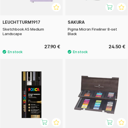
LEUCHTTURM1917
SAKURA
Sketchbook A5 Medium
Pigma Micron Fineliner 8-set
Landscape
Black
27.90 €
24.50 €