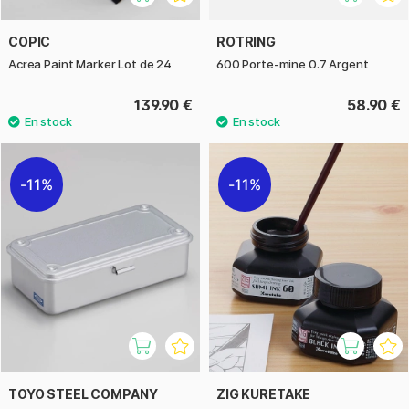
COPIC
ROTRING
Acrea Paint Marker Lot de 24
600 Porte-mine 0.7 Argent
139.90 €
58.90 €
11%
11%
TOYO STEEL COMPANY
ZIG KURETAKE