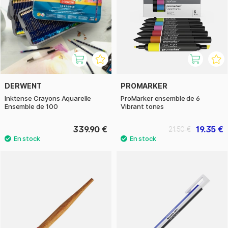
DERWENT
PROMARKER
Inktense Crayons Aquarelle
ProMarker ensemble de 6
Ensemble de 100
Vibrant tones
339.90 €
19.35 €
21.50 €