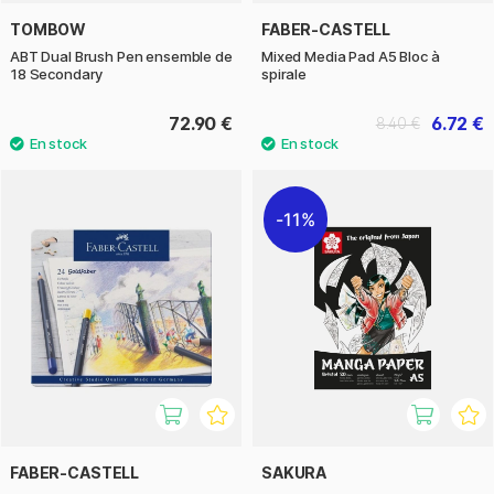
TOMBOW
FABER-CASTELL
ABT Dual Brush Pen ensemble de
Mixed Media Pad A5 Bloc à
18 Secondary
spirale
72.90 €
6.72 €
8.40 €
11%
FABER-CASTELL
SAKURA