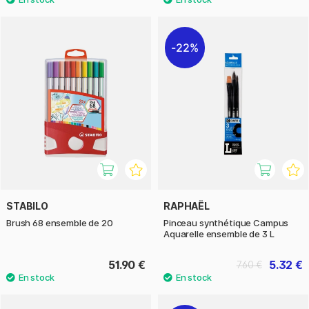
22%
STABILO
RAPHAËL
Brush 68 ensemble de 20
Pinceau synthétique Campus
Aquarelle ensemble de 3 L
51.90 €
5.32 €
7.60 €