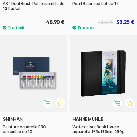
ABT Dual Brush Pen ensemble de
Pearl Balanced Lot de 12
12 Pastel
48.90 €
38.25 €
42.50 €
SHINHAN
HAHNEMÜHLE
Peinture aquarelle PRO
Watercolour Book Livre à
ensemble de 13
aquarelle 195x195mm 250g