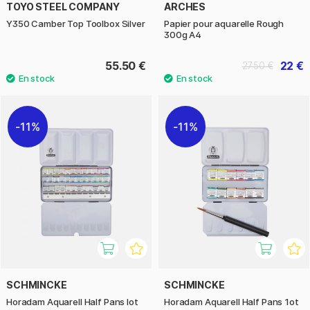
TOYO STEEL COMPANY
ARCHES
Y350 Camber Top Toolbox Silver
Papier pour aquarelle Rough
300g A4
55.50 €
22 €
27.50 €
11%
11%
SCHMINCKE
SCHMINCKE
Horadam Aquarell Half Pans lot
Horadam Aquarell Half Pans 1ot