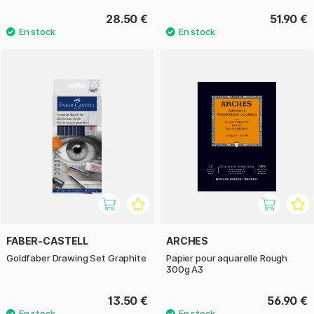
28.50 €
51.90 €
FABER-CASTELL
ARCHES
Goldfaber Drawing Set Graphite
Papier pour aquarelle Rough
300g A3
13.50 €
56.90 €