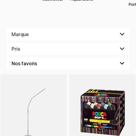
Port
Marque
Prix