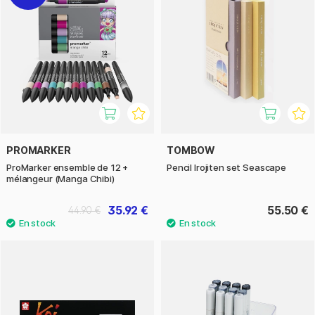
PROMARKER
TOMBOW
ProMarker ensemble de 12 +
Pencil Irojiten set Seascape
mélangeur (Manga Chibi)
35.92 €
55.50 €
44.90 €