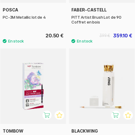
POSCA
FABER-CASTELL
PC-3M Metallic lot de 4
PITT Artist Brush Lot de 90
Coffret en bois
20.50 €
359.10 €
399 €
TOMBOW
BLACKWING