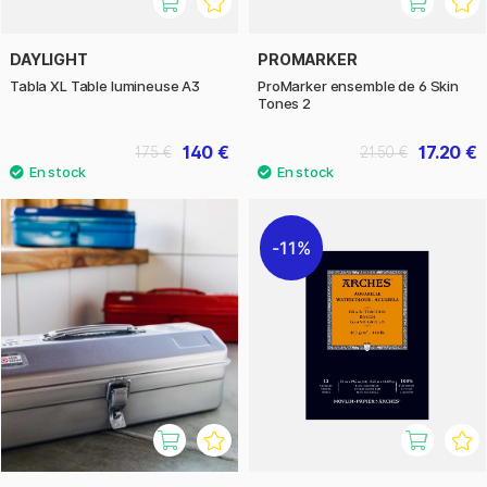
DAYLIGHT
PROMARKER
Tabla XL Table lumineuse A3
ProMarker ensemble de 6 Skin
Tones 2
140 €
17.20 €
175 €
21.50 €
11%