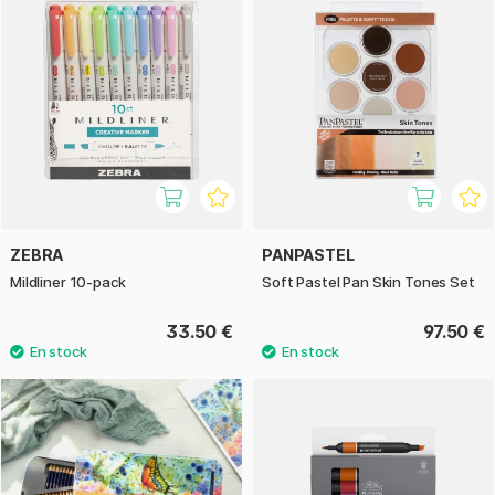
ZEBRA
PANPASTEL
Mildliner 10-pack
Soft Pastel Pan Skin Tones Set
33.50 €
97.50 €