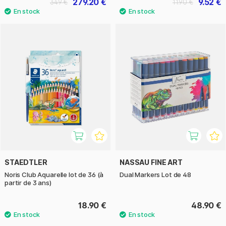
279.20 €
9.52 €
349 €
11.90 €
STAEDTLER
NASSAU FINE ART
Noris Club Aquarelle lot de 36 (à
Dual Markers Lot de 48
partir de 3 ans)
18.90 €
48.90 €