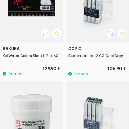
SAKURA
COPIC
Koi Water Colors Sketch Box 60
Sketch Lot de 12 CG Cool Grey
129.90 €
105.90 €