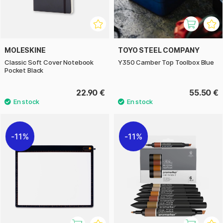
MOLESKINE
TOYO STEEL COMPANY
Classic Soft Cover Notebook
Y350 Camber Top Toolbox Blue
Pocket Black
22.90 €
55.50 €
11%
11%