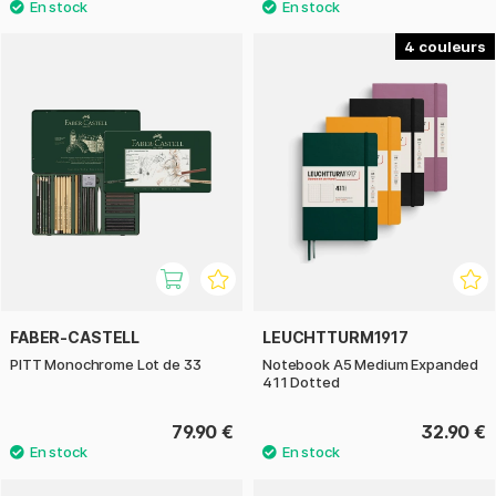
4
FABER-CASTELL
LEUCHTTURM1917
PITT Monochrome Lot de 33
Notebook A5 Medium Expanded
411 Dotted
79.90 €
32.90 €