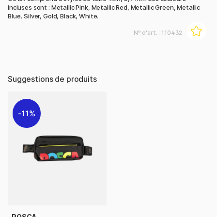
incluses sont : Metallic Pink, Metallic Red, Metallic Green, Metallic
Blue, Silver, Gold, Black, White.
N° d'art. :
110432
Suggestions de produits
11%
POSCA