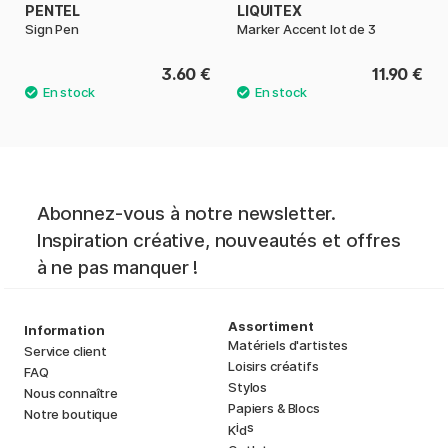
PENTEL
LIQUITEX
Sign Pen
Marker Accent lot de 3
3.60 €
11.90 €
Abonnez-vous à notre newsletter.
Inspiration créative, nouveautés et offres
à ne pas manquer !
Assortiment
Information
Matériels d'artistes
Service client
Loisirs créatifs
FAQ
Stylos
Nous connaître
Papiers & Blocs
Notre boutique
i
s
K
d