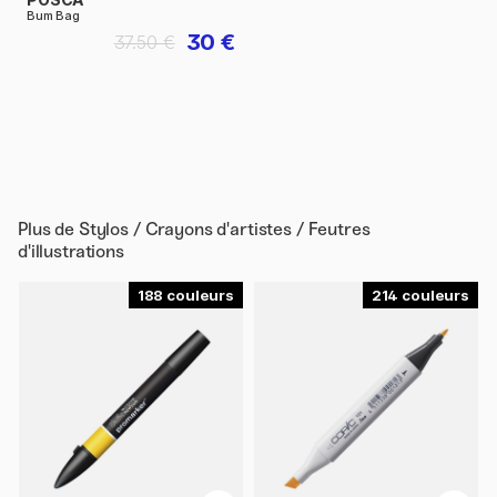
Bum Bag
30 €
37.50 €
Plus de
Stylos / Crayons d'artistes / Feutres
d'illustrations
188
214