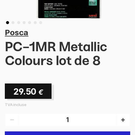
Posca
PC-1MR Metallic
Colours lot de 8
29.50
€
TVA incluse