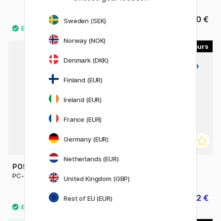
9.80 €
6.50 €
Sweden (SEK)
Norway (NOK)
29
45
Denmark (DKK)
Finland (EUR)
Ireland (EUR)
France (EUR)
Germany (EUR)
Netherlands (EUR)
POSCA
POSCA
PC-1MC Extra-fine
PC-3M Fine
United Kingdom (GBP)
4 €
4.32 €
4.80 €
Rest of EU (EUR)