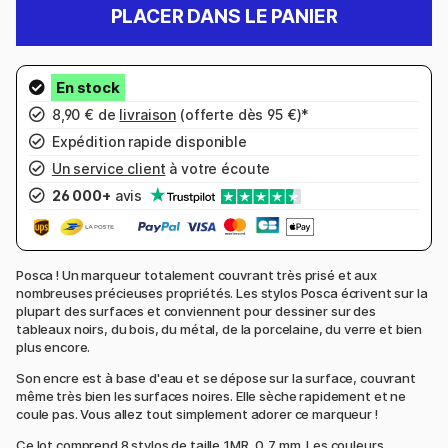
PLACER DANS LE PANIER
8,90 € de
livraison
(offerte dès 95 €)*
Expédition rapide disponible
Un service client
à votre écoute
26 000+
avis
Posca ! Un marqueur totalement couvrant très prisé et aux
nombreuses précieuses propriétés. Les stylos Posca écrivent sur la
plupart des surfaces et conviennent pour dessiner sur des
tableaux noirs, du bois, du métal, de la porcelaine, du verre et bien
plus encore.
Son encre est à base d'eau et se dépose sur la surface, couvrant
même très bien les surfaces noires. Elle sèche rapidement et ne
coule pas. Vous allez tout simplement adorer ce marqueur !
Ce lot comprend 8 stylos de taille 1MR, 0,7 mm. Les couleurs