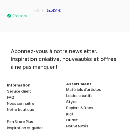
5.32 €
7.60 €
Abonnez-vous à notre newsletter.
Inspiration créative, nouveautés et offres
à ne pas manquer !
Assortiment
Information
Matériels d'artistes
Service client
Loisirs créatifs
FAQ
Stylos
Nous connaître
Papiers & Blocs
Notre boutique
i
s
K
d
Outlet
Pen Store Plus
Nouveautés
Inspiration et guides