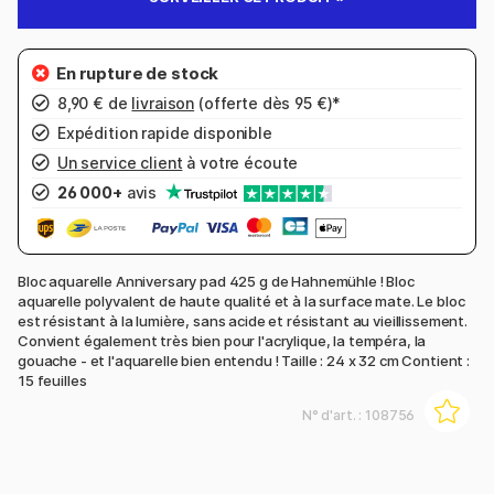
8,90 € de
livraison
(offerte dès 95 €)*
Expédition rapide disponible
Un service client
à votre écoute
26 000+
avis
Bloc aquarelle Anniversary pad 425 g de Hahnemühle ! Bloc
aquarelle polyvalent de haute qualité et à la surface mate. Le bloc
est résistant à la lumière, sans acide et résistant au vieillissement.
Convient également très bien pour l'acrylique, la tempéra, la
gouache - et l'aquarelle bien entendu ! Taille : 24 x 32 cm Contient :
15 feuilles
N° d'art. :
108756