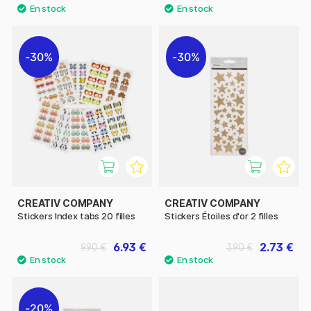
30%
30%
CREATIV COMPANY
CREATIV COMPANY
Stickers Index tabs 20 filles
Stickers Étoiles d'or 2 filles
6.93 €
2.73 €
9.90 €
3.90 €
20%