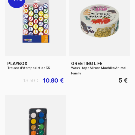
PLAYBOX
GREETING LIFE
Trousse d'étampes lot de 35
Washi-tape Miroco Machiko Animal
Family
10.80 €
5 €
13.50 €