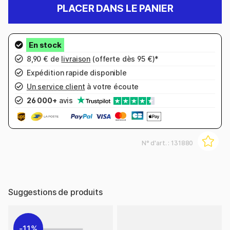
PLACER DANS LE PANIER
8,90 € de
livraison
(offerte dès 95 €)*
Expédition rapide disponible
Un service client
à votre écoute
26 000+
avis
N° d'art. :
131880
Suggestions de produits
11%