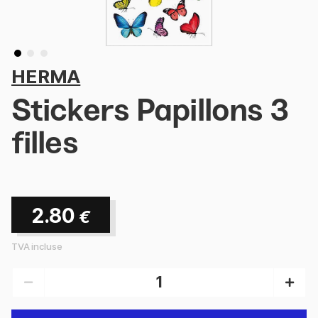
HERMA
Stickers Papillons 3
filles
2.80
€
TVA incluse