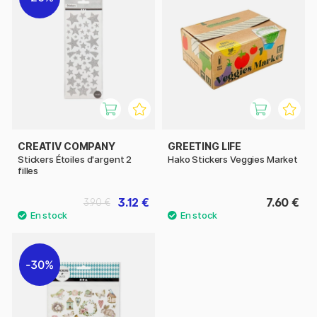
CREATIV COMPANY
GREETING LIFE
Stickers Étoiles d'argent 2
Hako Stickers Veggies Market
filles
3.12 €
7.60 €
3.90 €
30%