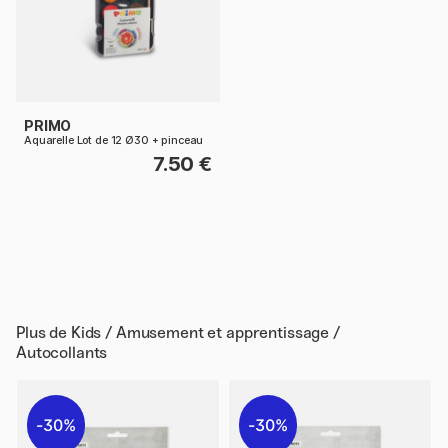
PRIMO
Aquarelle Lot de 12 Ø30 + pinceau
7.50 €
Plus de
Kids / Amusement et apprentissage /
Autocollants
30%
30%