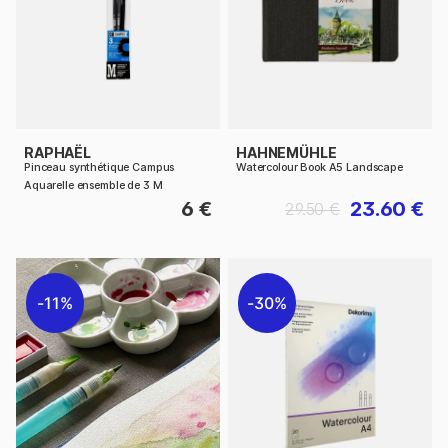
RAPHAËL
HAHNEMÜHLE
Pinceau synthétique Campus
Watercolour Book A5 Landscape
Aquarelle ensemble de 3 M
6 €
23.60 €
29.50 €
11%
30%