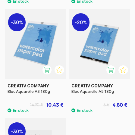
30%
20%
CREATIV COMPANY
CREATIV COMPANY
Bloc Aquarelle A3 180g
Bloc Aquarelle A5 180g
10.43 €
4.80 €
14.90 €
6 €
30%