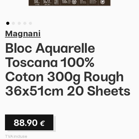
Magnani
Bloc Aquarelle
Toscana 100%
Coton 300g Rough
36x51cm 20 Sheets
88.90
€
TVA incluse