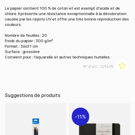
Le papier contient 100 % de coton et est exempt d'acide et de
chlore. Il présente une résistance exceptionnelle à la décoloration
causée par les rayons UV et offre une très bonne reproduction des
couleurs.
Nombre de feuilles : 20
Poids du papier : 300 g/m²
Format : 36x51 cm
Surface : grossière
Convient pour : l'aquarelle et autres techniques humides.
N° d'art. :
129678
Suggestions de produits
11%