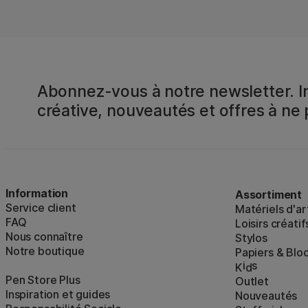
Abonnez-vous à notre newsletter. In
créative, nouveautés et offres à ne
Information
Assortiment
Service client
Matériels d'ar
FAQ
Loisirs créatif
Nous connaître
Stylos
Notre boutique
Papiers & Blo
i
s
K
d
Pen Store Plus
Outlet
Inspiration et guides
Nouveautés