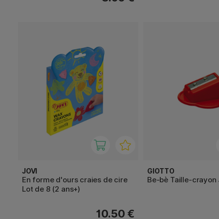
JOVI
GIOTTO
En forme d'ours craies de cire
Be-bè Taille-crayo
Lot de 8 (2 ans+)
10.50 €