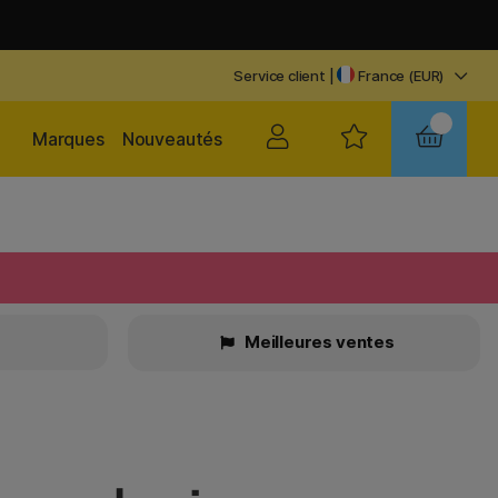
Service client
|
France (EUR)
Marques
Nouveautés
Meilleures ventes