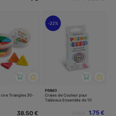
22%
PRIMO
cire Triangles 30-
Craies de Couleur pour
Tableaux Ensemble de 10
1.75 €
38.50 €
2.50 €