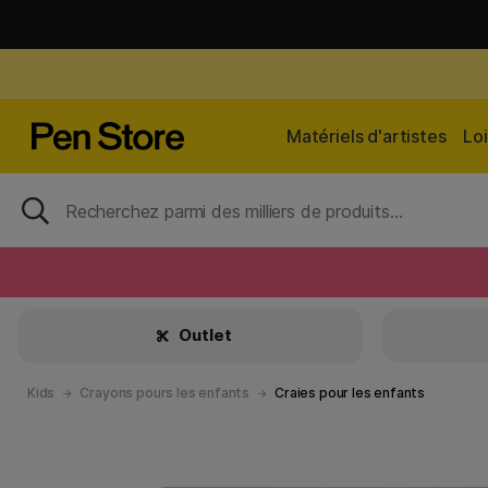
Matériels d'artistes
Loi
Outlet
Kids
Crayons pours les enfants
Craies pour les enfants