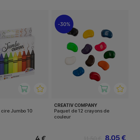
30%
CREATIV COMPANY
 cire Jumbo 10
Paquet de 12 crayons de
couleur
8.05 €
4 €
11.50 €