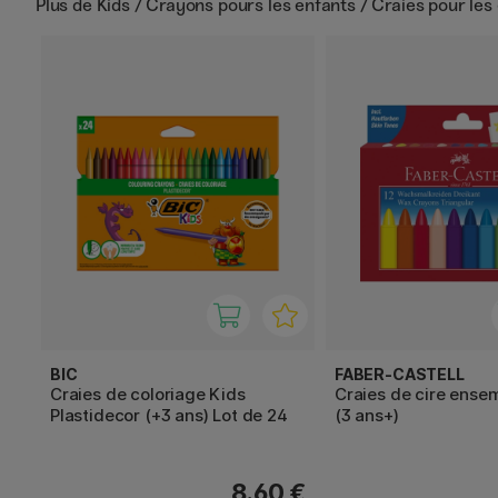
Plus de
Kids / Crayons pours les enfants / Craies pour les
BIC
FABER-CASTELL
Craies de coloriage Kids
Craies de cire ense
Plastidecor (+3 ans) Lot de 24
(3 ans+)
8.60 €