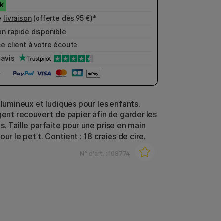
e
livraison
(offerte dès 95 €)*
n rapide disponible
e client
à votre écoute
avis
 lumineux et ludiques pour les enfants.
igent recouvert de papier afin de garder les
. Taille parfaite pour une prise en main
our le petit. Contient : 18 craies de cire.
N° d'art. :
108774