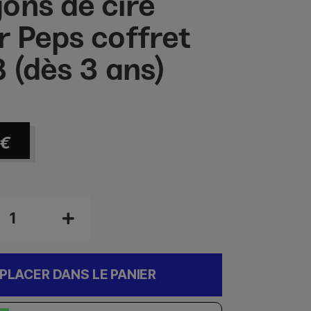
ons de cire
r Peps coffret
8 (dès 3 ans)
€
PLACER DANS LE PANIER