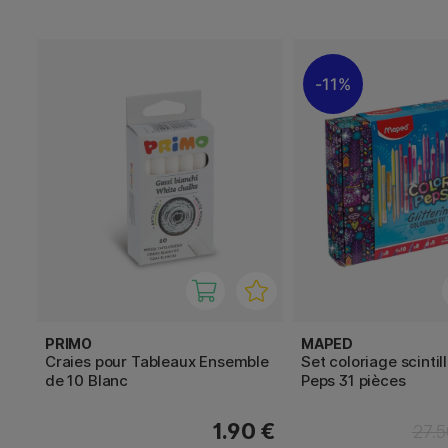
11%
PRIMO
MAPED
Craies pour Tableaux Ensemble
Set coloriage scintil
de 10 Blanc
Peps 31 pièces
1.90 €
27.5