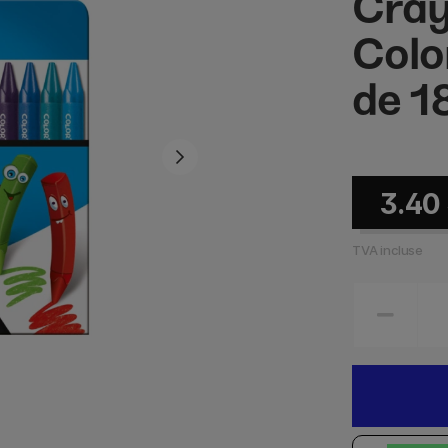
Cray
Colo
de 1
3.40
TVA incluse