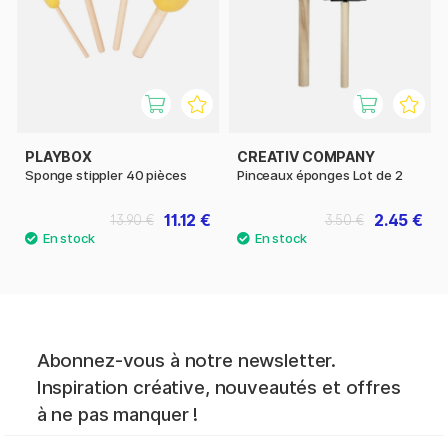
PLAYBOX
CREATIV COMPANY
Sponge stippler 40 pièces
Pinceaux éponges Lot de 2
11.12 €
2.45 €
13.90 €
3.50 €
Abonnez-vous à notre newsletter.
Inspiration créative, nouveautés et offres
à ne pas manquer !