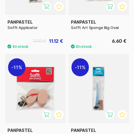
PANPASTEL
PANPASTEL
Sofft Applicator
Sofft Art Sponge Big Oval
11.12 €
6.60 €
13.90 €
11%
11%
PANPASTEL
PANPASTEL