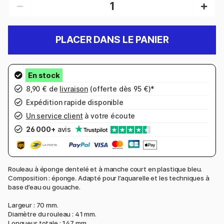
PLACER DANS LE PANIER
8,90 € de
livraison
(offerte dès 95 €)*
Expédition rapide disponible
Un service client
à votre écoute
26 000+
avis
Rouleau à éponge dentelé et à manche court en plastique bleu.
Composition : éponge. Adapté pour l’aquarelle et les techniques à
base d’eau ou gouache.
Largeur : 70 mm.
Diamètre du rouleau : 41 mm.
Longueur totale : 147 mm.