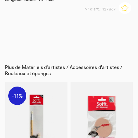
N° d'art. :
127867
Plus de
Matériels d'artistes / Accessoires d'artistes /
Rouleaux et éponges
11%