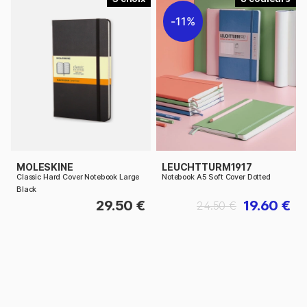
11%
MOLESKINE
LEUCHTTURM1917
Classic Hard Cover Notebook Large
Notebook A5 Soft Cover Dotted
Black
29.50 €
19.60 €
24.50 €