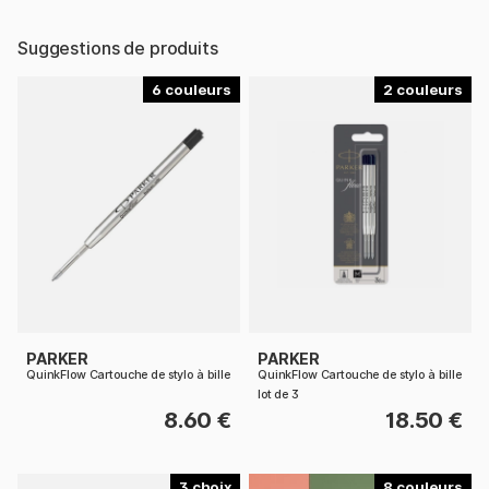
Suggestions de produits
6
2
PARKER
PARKER
QuinkFlow Cartouche de stylo à bille
QuinkFlow Cartouche de stylo à bille
lot de 3
8.60 €
18.50 €
3
8