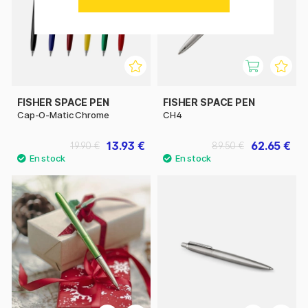
FISHER SPACE PEN
FISHER SPACE PEN
Cap-O-Matic Chrome
CH4
13.93 €
62.65 €
19.90 €
89.50 €