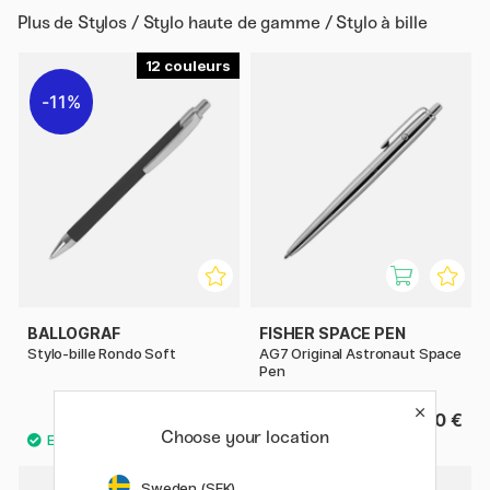
Plus de
Stylos / Stylo haute de gamme / Stylo à bille
12
11%
BALLOGRAF
FISHER SPACE PEN
Stylo-bille Rondo Soft
AG7 Original Astronaut Space
Pen
6.08 €
99.50 €
7.60 €
Choose your location
Sweden (SEK)