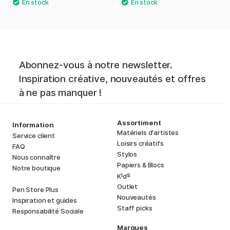
Abonnez-vous à notre newsletter.
Inspiration créative, nouveautés et offres
à ne pas manquer !
Assortiment
Information
Matériels d'artistes
Service client
Loisirs créatifs
FAQ
Stylos
Nous connaître
Papiers & Blocs
Notre boutique
i
s
K
d
Outlet
Pen Store Plus
Nouveautés
Inspiration et guides
Staff picks
Responsabilité Sociale
Marques