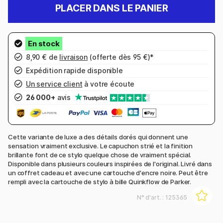
PLACER DANS LE PANIER
8,90 € de
livraison
(offerte dès 95 €)*
Expédition rapide disponible
Un service client
à votre écoute
26 000+
avis
Cette variante de luxe a des détails dorés qui donnent une
sensation vraiment exclusive. Le capuchon strié et la finition
brillante font de ce stylo quelque chose de vraiment spécial.
Disponible dans plusieurs couleurs inspirées de l'original. Livré dans
un coffret cadeau et avec une cartouche d'encre noire. Peut être
rempli avec la cartouche de stylo à bille Quinkflow de Parker.
N° d'art. :
125365