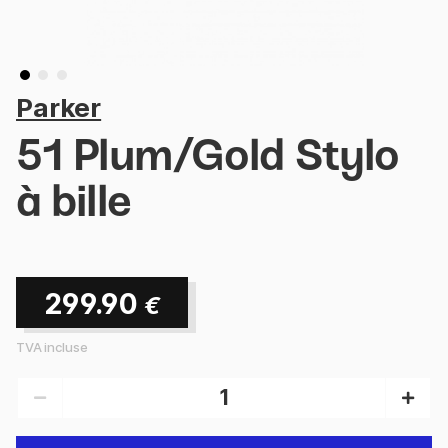
Parker
51 Plum/Gold Stylo
à bille
299.90
€
TVA incluse