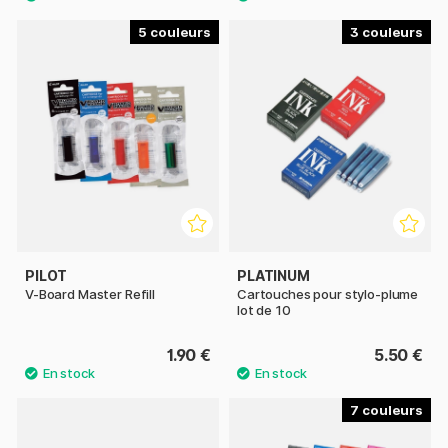
5
3
PILOT
PLATINUM
V-Board Master Refill
Cartouches pour stylo-plume
lot de 10
1.90 €
5.50 €
7