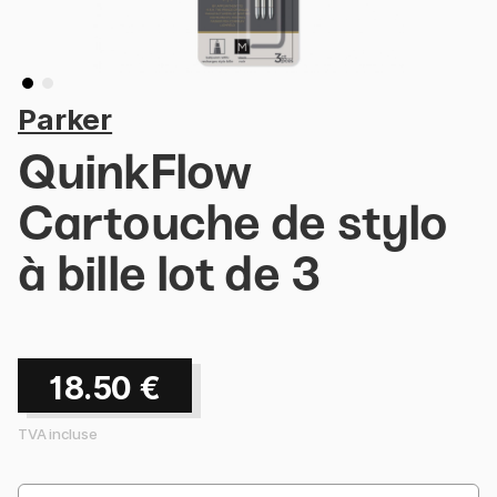
Parker
QuinkFlow
Cartouche de stylo
à bille lot de 3
18.50
€
TVA incluse