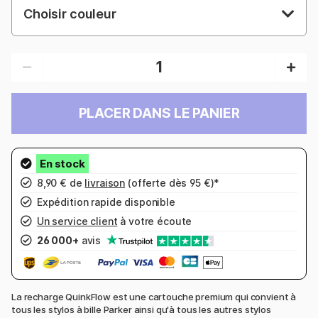
Choisir couleur
PLACER DANS LE PANIER
8,90 € de
livraison
(offerte dès 95 €)*
Expédition rapide disponible
Un service client
à votre écoute
26 000+
avis
La recharge QuinkFlow est une cartouche premium qui convient à
tous les stylos à bille Parker ainsi qu'à tous les autres stylos