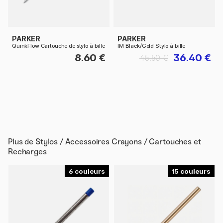
PARKER
PARKER
QuinkFlow Cartouche de stylo à bille
IM Black/Gold Stylo à bille
8.60 €
36.40 €
45.50 €
Plus de
Stylos / Accessoires Crayons / Cartouches et
Recharges
6
15