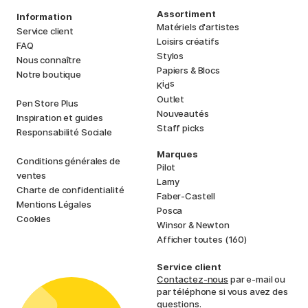
Assortiment
Information
Matériels d'artistes
Service client
Loisirs créatifs
FAQ
Stylos
Nous connaître
Papiers & Blocs
Notre boutique
i
s
K
d
Outlet
Pen Store Plus
Nouveautés
Inspiration et guides
Staff picks
Responsabilité Sociale
Marques
Conditions générales de
Pilot
ventes
Lamy
Charte de confidentialité
Faber-Castell
Mentions Légales
Posca
Cookies
Winsor & Newton
Afficher toutes (160)
Service client
Contactez-nous
par e-mail ou
par téléphone si vous avez des
questions.