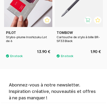
PILOT
TOMBOW
Stylos-plume Iroshizuku Lot
Cartouche de stylo à bille BR-
de 6
SF33 Black
13.90 €
1.90 €
Abonnez-vous à notre newsletter.
Inspiration créative, nouveautés et offres
à ne pas manquer !