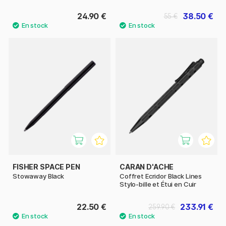
24.90 €
38.50 €
55 €
FISHER SPACE PEN
CARAN D'ACHE
Stowaway Black
Coffret Ecridor Black Lines
Stylo-bille et Étui en Cuir
22.50 €
233.91 €
259.90 €