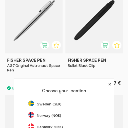
FISHER SPACE PEN
FISHER SPACE PEN
AG7 Original Astronaut Space
Bullet Black Clip
Pen
99.50 €
47 €
Choose your location
Sweden (SEK)
22%
Norway (NOK)
Denmark (DKK)