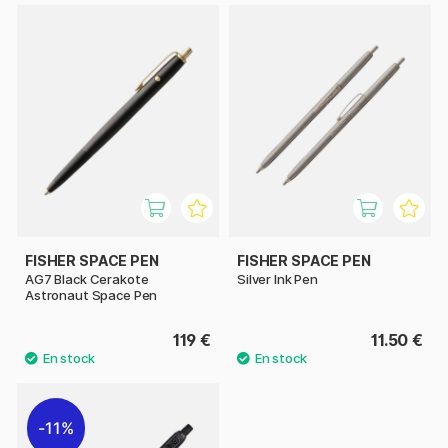
FISHER SPACE PEN
FISHER SPACE PEN
AG7 Black Cerakote
Silver Ink Pen
Astronaut Space Pen
119 €
11.50 €
11%