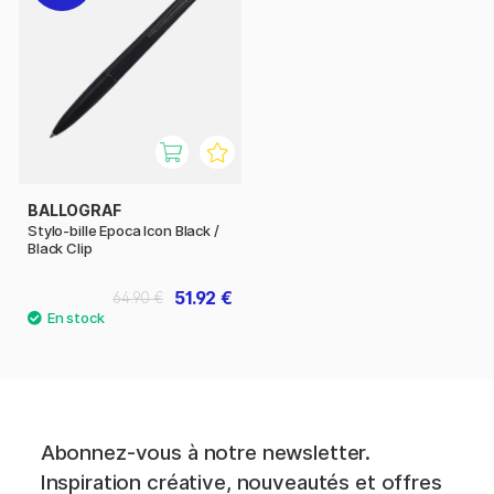
BALLOGRAF
Stylo-bille Epoca Icon Black /
Black Clip
51.92 €
64.90 €
Abonnez-vous à notre newsletter.
Inspiration créative, nouveautés et offres