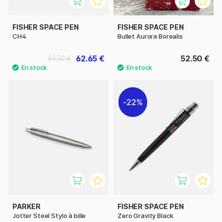
FISHER SPACE PEN
FISHER SPACE PEN
CH4
Bullet Aurora Borealis
62.65 €
52.50 €
89.50 €
22%
PARKER
FISHER SPACE PEN
Jotter Steel Stylo à bille
Zero Gravity Black