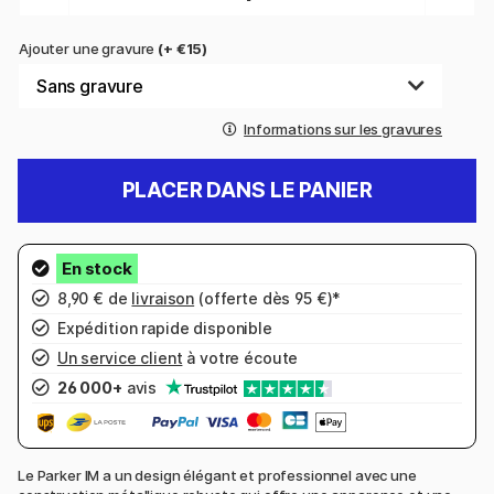
Ajouter une gravure
(+ €15)
Informations sur les gravures
PLACER DANS LE PANIER
8,90 € de
livraison
(offerte dès 95 €)*
Expédition rapide disponible
Un service client
à votre écoute
26 000+
avis
Le Parker IM a un design élégant et professionnel avec une