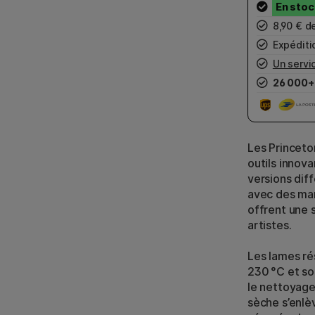
8,90 € d
Expéditio
Un servic
26 000+
Les Princeto
outils innova
versions diff
avec des man
offrent une 
artistes.
Les lames ré
230 °C et son
le nettoyage
sèche s’enlè