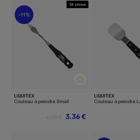
18
11%
LIQUITEX
LIQUITEX
Couteau à peindre Small
Couteau à peindre L
3.36 €
4.20 €