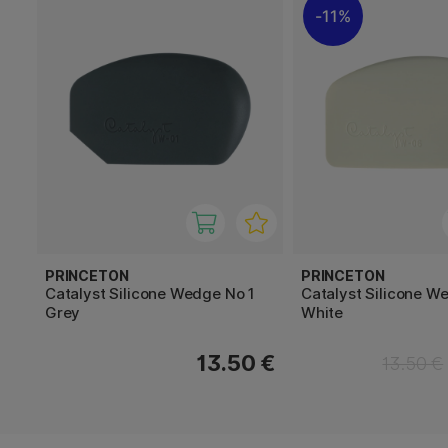
11%
PRINCETON
PRINCETON
Catalyst Silicone Wedge No 1
Catalyst Silicone W
Grey
White
13.50 €
13.50 €