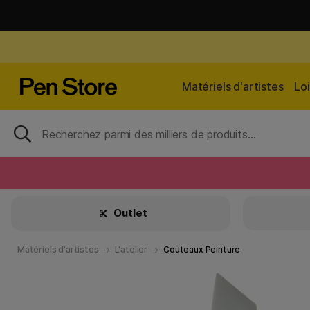
Matériels d'artistes
Loi
Outlet
Matériels d'artistes
L'atelier
Couteaux Peinture