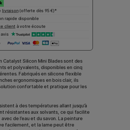
e
livraison
(offerte dès 95 €)*
n rapide disponible
e client
à votre écoute
avis
n Catalyst Silicon Mini Blades sont des
nts et polyvalents, disponibles en cinq
érentes. Fabriqués en silicone flexible
ches ergonomiques en bois clair, ils
solution confortable et pratique pour les
sistent à des températures allant jusqu’à
t résistantes aux solvants, ce qui facilite
 avec de l’eau et du savon. La peinture
ve facilement, et la lame peut être