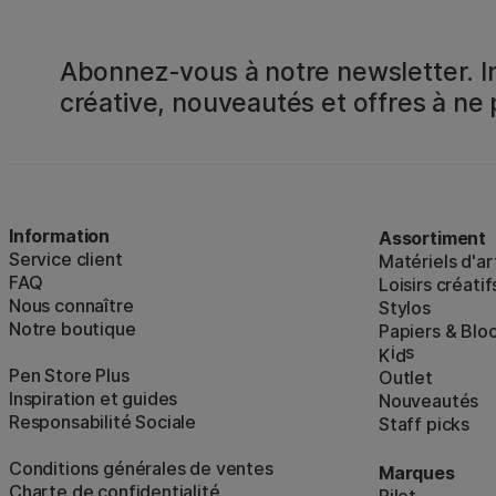
Abonnez-vous à notre newsletter. In
créative, nouveautés et offres à ne
Information
Assortiment
Service client
Matériels d'ar
FAQ
Loisirs créatif
Nous connaître
Stylos
Notre boutique
Papiers & Blo
i
s
K
d
Pen Store Plus
Outlet
Inspiration et guides
Nouveautés
Responsabilité Sociale
Staff picks
Conditions générales de ventes
Marques
Charte de confidentialité
Pilot