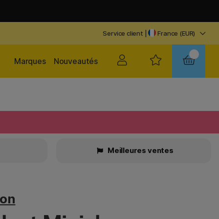
Service client
|
France (EUR)
Marques
Nouveautés
Meilleures ventes
ton