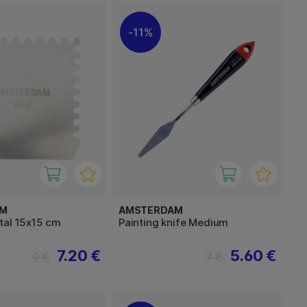
11%
AM
AMSTERDAM
tal 15x15 cm
Painting knife Medium
7.20 €
5.60 €
9 €
7 €