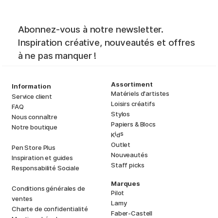
Abonnez-vous à notre newsletter.
Inspiration créative, nouveautés et offres
à ne pas manquer !
Assortiment
Information
Matériels d'artistes
Service client
Loisirs créatifs
FAQ
Stylos
Nous connaître
Papiers & Blocs
Notre boutique
i
s
K
d
Outlet
Pen Store Plus
Nouveautés
Inspiration et guides
Staff picks
Responsabilité Sociale
Marques
Conditions générales de
Pilot
ventes
Lamy
Charte de confidentialité
Faber-Castell