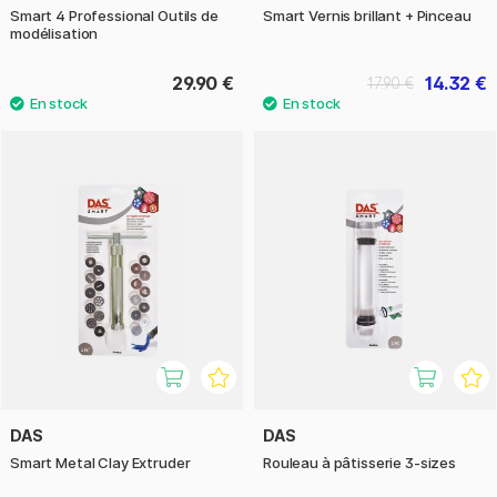
Smart 4 Professional Outils de
Smart Vernis brillant + Pinceau
modélisation
29.90 €
14.32 €
17.90 €
DAS
DAS
Smart Metal Clay Extruder
Rouleau à pâtisserie 3-sizes