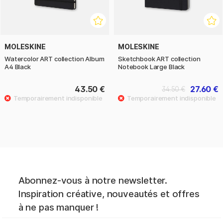
MOLESKINE
MOLESKINE
Watercolor ART collection Album
Sketchbook ART collection
A4 Black
Notebook Large Black
43.50 €
27.60 €
34.50 €
Abonnez-vous à notre newsletter.
Inspiration créative, nouveautés et offres
à ne pas manquer !