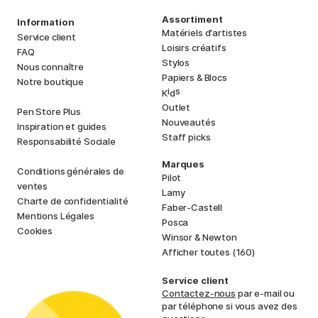
Assortiment
Information
Matériels d'artistes
Service client
Loisirs créatifs
FAQ
Stylos
Nous connaître
Papiers & Blocs
Notre boutique
i
s
K
d
Outlet
Pen Store Plus
Nouveautés
Inspiration et guides
Staff picks
Responsabilité Sociale
Marques
Conditions générales de
Pilot
ventes
Lamy
Charte de confidentialité
Faber-Castell
Mentions Légales
Posca
Cookies
Winsor & Newton
Afficher toutes (160)
Service client
Contactez-nous
par e-mail ou
par téléphone si vous avez des