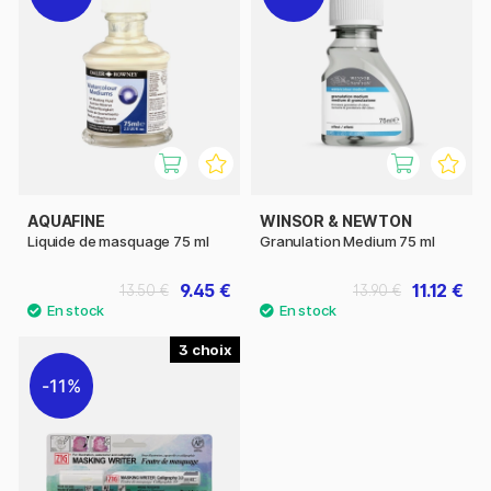
AQUAFINE
WINSOR & NEWTON
Liquide de masquage 75 ml
Granulation Medium 75 ml
9.45 €
11.12 €
13.50 €
13.90 €
3
11%