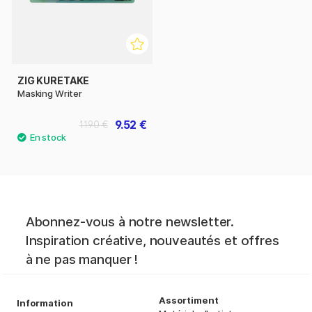
ZIG KURETAKE
Masking Writer
9.52 €
11.90 €
Abonnez-vous à notre newsletter.
Inspiration créative, nouveautés et offres
à ne pas manquer !
Assortiment
Information