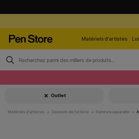
Matériels d'artistes
Loi
Outlet
Matériels d'artistes
Couleurs de l'artiste
Peinture aquarelle
A