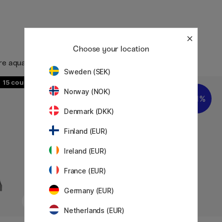
Choose your location
ure aquarelle / Aquarelle en tube
Sweden (SEK)
15
16
Norway (NOK)
11%
Denmark (DKK)
Finland (EUR)
Ireland (EUR)
France (EUR)
Germany (EUR)
Netherlands (EUR)