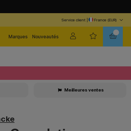
Service client
|
France (EUR)
Marques
Nouveautés
Meilleures ventes
ncke