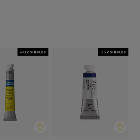
40
35