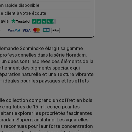
n rapide disponible
e client
à votre écoute
avis
llemande Schmincke élargit sa gamme
 professionnelles dans la série Horadam.
 uniques sont inspirées des éléments de la
ntiennent des pigments spéciaux qui
éparation naturelle et une texture vibrante
 – idéales pour les paysages et les effets
le collection comprend un coffret en bois
c cinq tubes de 15 ml, conçu pour les
haitant explorer les propriétés fascinantes
Horadam Supergranulating. Les aquarelles
 reconnues pour leur forte concentration