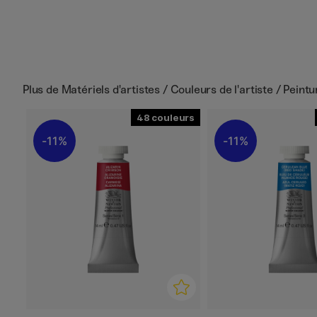
Plus de
Matériels d'artistes / Couleurs de l'artiste / Peint
48
11%
11%