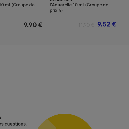
 10 ml (Groupe de
l'Aquarelle 10 ml (Groupe de
prix 4)
9.52 €
9.90 €
11.90 €
u
es questions.