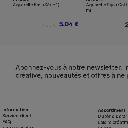
Aquarelle 5ml (Série 1)
Aquarelle Bijou Coff
ml
5.04 €
7.20 €
Abonnez-vous à notre newsletter. In
créative, nouveautés et offres à ne
Information
Assortiment
Service client
Matériels d'ar
FAQ
Loisirs créatif
Nous connaître