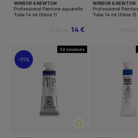
WINSOR & NEWTON
WINSOR & NEWTON
Professional Peinture aquarelle
Professional Peintur
Tube 14 ml (Série 1)
Tube 14 ml (Série 3)
14 €
17.50 €
19.90 €
32
11%