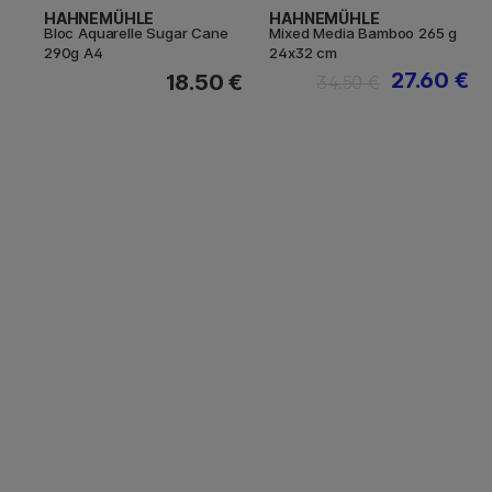
HAHNEMÜHLE
HAHNEMÜHLE
Bloc Aquarelle Sugar Cane
Mixed Media Bamboo 265 g
290g A4
24x32 cm
27.60 €
18.50 €
34.50 €