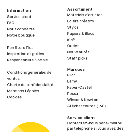
Assortiment
Information
Matériels d'artistes
Service client
Loisirs créatifs
FAQ
Stylos
Nous connaître
Papiers & Blocs
Notre boutique
i
s
K
d
Outlet
Pen Store Plus
Nouveautés
Inspiration et guides
Staff picks
Responsabilité Sociale
Marques
Conditions générales de
Pilot
ventes
Lamy
Charte de confidentialité
Faber-Castell
Mentions Légales
Posca
Cookies
Winsor & Newton
Afficher toutes (160)
Service client
Contactez-nous
par e-mail ou
par téléphone si vous avez des