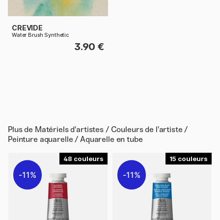
CREVIDE
Water Brush Synthetic
3.90 €
Plus de
Matériels d'artistes / Couleurs de l'artiste /
Peinture aquarelle / Aquarelle en tube
48
15
11%
11%