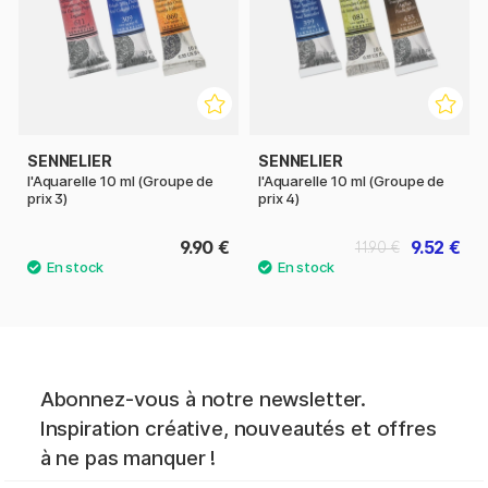
SENNELIER
SENNELIER
l'Aquarelle 10 ml (Groupe de
l'Aquarelle 10 ml (Groupe de
prix 3)
prix 4)
9.90 €
9.52 €
11.90 €
Abonnez-vous à notre newsletter.
Inspiration créative, nouveautés et offres
à ne pas manquer !