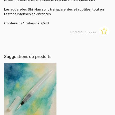
offrent une intensité colorée et une brillance supérieures.
Les aquarelles ShinHan sont transparentes et subtiles, tout en
restant intenses et vibrantes.
Contenu : 24 tubes de 7,5 ml
N° d'art. :
107247
Suggestions de produits