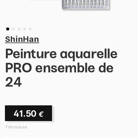
ShinHan
Peinture aquarelle
PRO ensemble de
24
41.50
€
TVA incluse