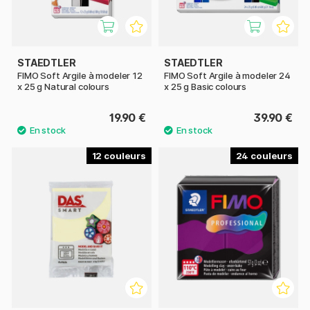
STAEDTLER
STAEDTLER
FIMO Soft Argile à modeler 12
FIMO Soft Argile à modeler 24
x 25 g Natural colours
x 25 g Basic colours
19.90 €
39.90 €
12
24