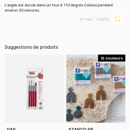
L'argile est durcie dans un four à 110 degrés Celsius pendant
environ 30 minutes.
N° d'art. :
126653
Suggestions de produits
12
DAS
STAEDTLER