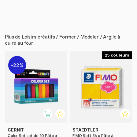
Plus de
Loisirs créatifs / Former / Modeler / Argile à
cuire au four
25
22%
CERNIT
STAEDTLER
Color Set Lot de 10 Pâte à
FIMO Soft 56 g Pâte à