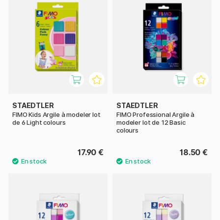
STAEDTLER
STAEDTLER
FIMO Kids Argile à modeler lot
FIMO Professional Argile à
de 6 Light colours
modeler lot de 12 Basic
colours
17.90 €
18.50 €