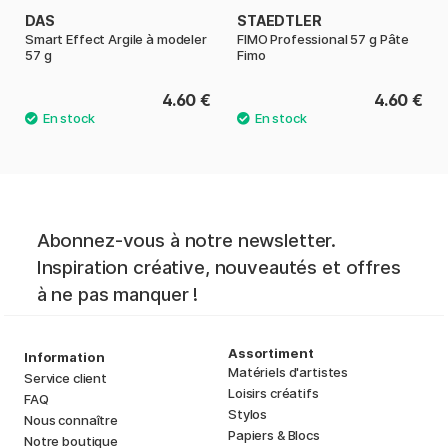
DAS
STAEDTLER
Smart Effect Argile à modeler
FIMO Professional 57 g Pâte
57 g
Fimo
4.60 €
4.60 €
Abonnez-vous à notre newsletter.
Inspiration créative, nouveautés et offres
à ne pas manquer !
Assortiment
Information
Matériels d'artistes
Service client
Loisirs créatifs
FAQ
Stylos
Nous connaître
Papiers & Blocs
Notre boutique