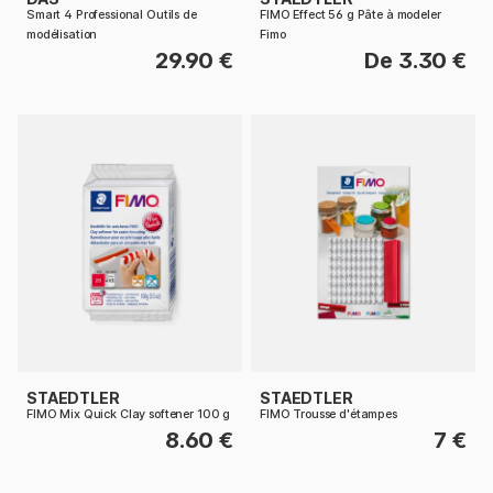
Smart 4 Professional Outils de
FIMO Effect 56 g Pâte à modeler
modélisation
Fimo
29.90 €
De 3.30 €
STAEDTLER
STAEDTLER
FIMO Mix Quick Clay softener 100 g
FIMO Trousse d'étampes
8.60 €
7 €