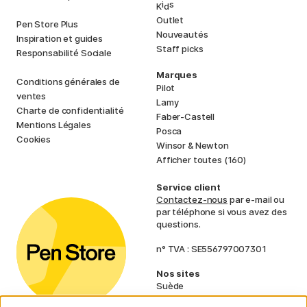
i
s
K
d
Outlet
Pen Store Plus
Nouveautés
Inspiration et guides
Staff picks
Responsabilité Sociale
Marques
Conditions générales de
Pilot
ventes
Lamy
Charte de confidentialité
Faber-Castell
Mentions Légales
Posca
Cookies
Winsor & Newton
Afficher toutes (160)
Service client
Contactez-nous
par e-mail ou
par téléphone si vous avez des
questions.
n° TVA : SE556797007301
Nos sites
Suède
Norvège