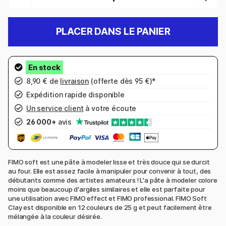
PLACER DANS LE PANIER
8,90 € de
livraison
(offerte dès 95 €)*
Expédition rapide disponible
Un service client
à votre écoute
26 000+
avis
FIMO soft est une pâte à modeler lisse et très douce qui se durcit
au four. Elle est assez facile à manipuler pour convenir à tout, des
débutants comme des artistes amateurs ! L'a pâte à modeler colore
moins que beaucoup d'argiles similaires et elle est parfaite pour
une utilisation avec FIMO effect et FIMO professional. FIMO Soft
Clay est disponible en 12 couleurs de 25 g et peut facilement être
mélangée à la couleur désirée.