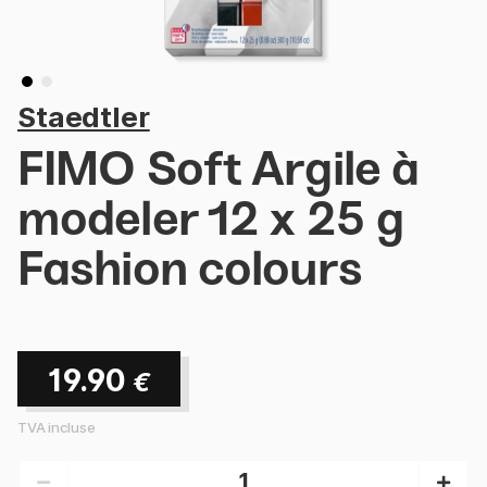
Staedtler
FIMO Soft Argile à
modeler 12 x 25 g
Fashion colours
19.90
€
TVA incluse