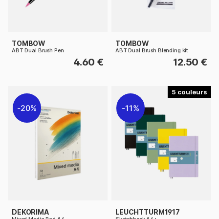
TOMBOW
TOMBOW
ABT Dual Brush Pen
ABT Dual Brush Blending kit
4.60 €
12.50 €
5
20%
11%
DEKORIMA
LEUCHTTURM1917