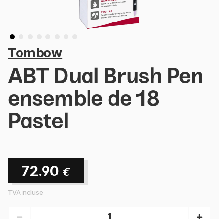
Tombow
ABT Dual Brush Pen
ensemble de 18
Pastel
72.90
€
TVA incluse