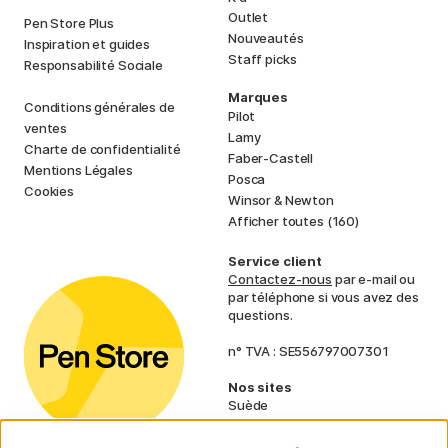
Outlet
Pen Store Plus
Nouveautés
Inspiration et guides
Staff picks
Responsabilité Sociale
Marques
Conditions générales de
Pilot
ventes
Lamy
Charte de confidentialité
Faber-Castell
Mentions Légales
Posca
Cookies
Winsor & Newton
Afficher toutes (160)
Service client
Contactez-nous
par e-mail ou
par téléphone si vous avez des
questions.
n° TVA : SE556797007301
Nos sites
Suède
Norvège
Danemark