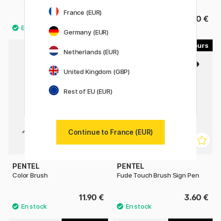
France (EUR)
3.60 €
3.40 €
Germany (EUR)
18
30
Netherlands (EUR)
United Kingdom (GBP)
Rest of EU (EUR)
Continue to France (EUR)
PENTEL
PENTEL
Color Brush
Fude Touch Brush Sign Pen
11.90 €
3.60 €