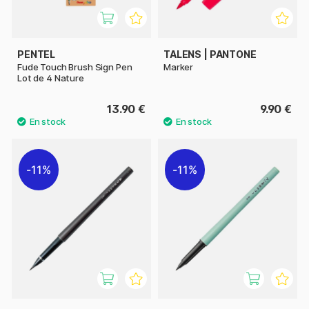
PENTEL
TALENS | PANTONE
Fude Touch Brush Sign Pen
Marker
Lot de 4 Nature
13.90 €
9.90 €
11%
11%