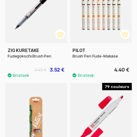
ZIG KURETAKE
PILOT
Fudegokochi Brush Pen
Brush Pen Fude-Makase
3.52 €
4.40 €
4.40 €
79