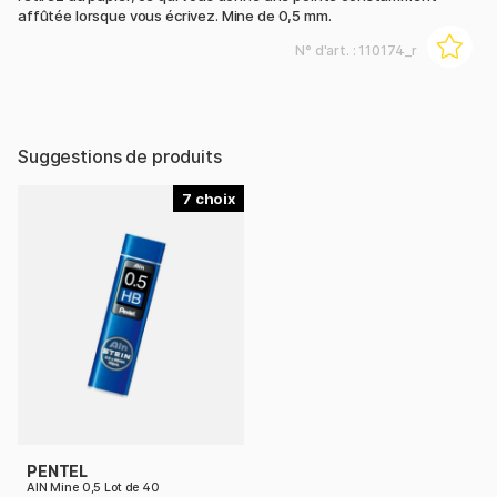
affûtée lorsque vous écrivez. Mine de 0,5 mm.
N° d'art. :
110174_r
Suggestions de produits
7
PENTEL
AIN Mine 0,5 Lot de 40