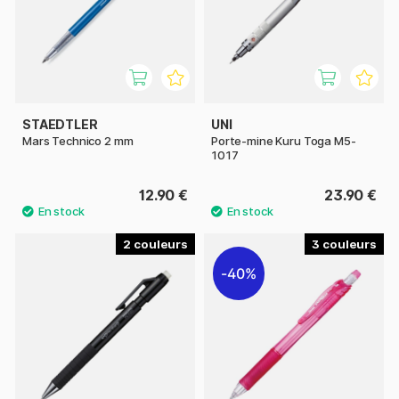
STAEDTLER
UNI
Mars Technico 2 mm
Porte-mine Kuru Toga M5-
1017
12.90 €
23.90 €
2
3
40%