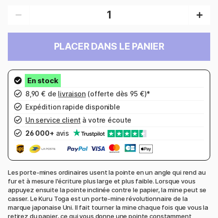
PLACER DANS LE PANIER
8,90 € de
livraison
(offerte dès 95 €)*
Expédition rapide disponible
Un service client
à votre écoute
26 000+
avis
Les porte-mines ordinaires usent la pointe en un angle qui rend au
fur et à mesure l'écriture plus large et plus faible. Lorsque vous
appuyez ensuite la pointe inclinée contre le papier, la mine peut se
casser. Le Kuru Toga est un porte-mine révolutionnaire de la
marque japonaise Uni. Il fait tourner la mine chaque fois que vous la
retirez du papier, ce qui vous donne une pointe constamment