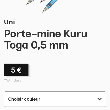
Uni
Porte-mine Kuru
Toga 0,5 mm
5
€
TVA incluse
Choisir couleur