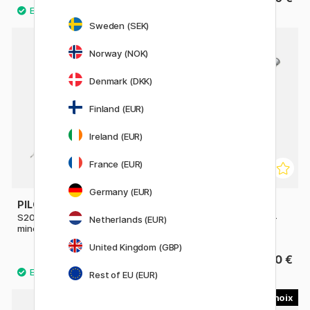
Sweden (SEK)
Norway (NOK)
Denmark (DKK)
Finland (EUR)
Ireland (EUR)
France (EUR)
Germany (EUR)
PILOT
PILOT
S20 Birch Dark Brown Porte-
S20 Birch Deep Red Porte-
Netherlands (EUR)
mine 0.5
mine
United Kingdom (GBP)
40.90 €
40.90 €
Rest of EU (EUR)
3