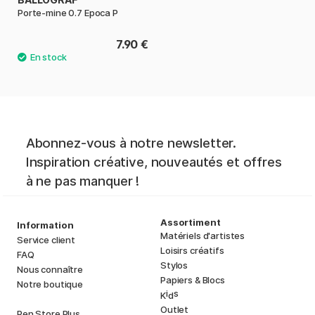
Porte-mine 0.7 Epoca P
7.90 €
Abonnez-vous à notre newsletter.
Inspiration créative, nouveautés et offres
à ne pas manquer !
Assortiment
Information
Matériels d'artistes
Service client
Loisirs créatifs
FAQ
Stylos
Nous connaître
Papiers & Blocs
Notre boutique
i
s
K
d
Outlet
Pen Store Plus