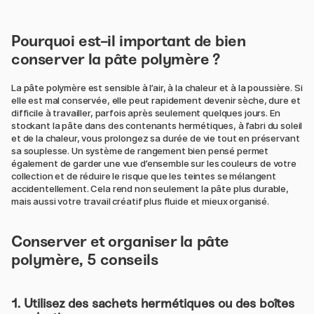
Pourquoi est-il important de bien
conserver la pâte polymère ?
La pâte polymère est sensible à l’air, à la chaleur et à la poussière. Si
elle est mal conservée, elle peut rapidement devenir sèche, dure et
difficile à travailler, parfois après seulement quelques jours. En
stockant la pâte dans des contenants hermétiques, à l’abri du soleil
et de la chaleur, vous prolongez sa durée de vie tout en préservant
sa souplesse. Un système de rangement bien pensé permet
également de garder une vue d’ensemble sur les couleurs de votre
collection et de réduire le risque que les teintes se mélangent
accidentellement. Cela rend non seulement la pâte plus durable,
mais aussi votre travail créatif plus fluide et mieux organisé.
Conserver et organiser la pâte
polymère, 5 conseils
1. Utilisez des sachets hermétiques ou des boîtes