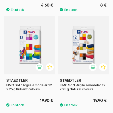
4.60 €
8 €
STAEDTLER
STAEDTLER
FIMO Soft Argile à modeler 12
FIMO Soft Argile à modeler 12
x 25 g Brilliant colours
x 25 g Natural colours
19.90 €
19.90 €