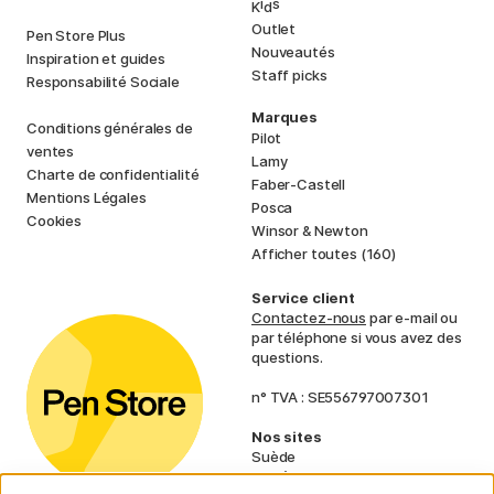
i
s
K
d
Outlet
Pen Store Plus
Nouveautés
Inspiration et guides
Staff picks
Responsabilité Sociale
Marques
Conditions générales de
Pilot
ventes
Lamy
Charte de confidentialité
Faber-Castell
Mentions Légales
Posca
Cookies
Winsor & Newton
Afficher toutes (160)
Service client
Contactez-nous
par e-mail ou
par téléphone si vous avez des
questions.
n° TVA : SE556797007301
Nos sites
Suède
Norvège