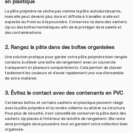
en plastique
La pâte polymère ne sèche pas comme la pâte autodurcissante,
mais elle peut devenir plus dure et difficile à travailler si elle est
exposée au froid ou à la poussière. Conservez-la dans des sachets
zip ou des boîtes hermétiques afin de la protéger de la saleté et
des contaminations.
2. Rangez la pâte dans des boîtes organisées
Une solution pratique pour garder votre pâte polymère bien rangée
consiste à utiliser une boîte de rangement avec un couvercle
transparent et plusieurs compartiments. Cela permet de classer
facilement les couleurs et d’avoir rapidement une vue d’ensemble
de votre matériel.
3. Évitez le contact avec des contenants en PVC
Certaines boîtes et certains sachets en plastique peuvent réagir
avec la pâte polymère et la rendre collante ou altérer sa structure.
Pour plus de sécurité, il est conseillé de conserver la pâte dans des
sachets zip placés à l’intérieur de la boîte de rangement. Elle reste
ainsi protégée de la poussière tout en gardant votre collection bien
organisée.