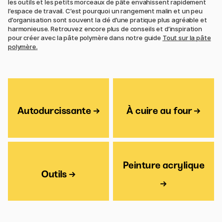
les outils et les petits morceaux de pâte envahissent rapidement
l’espace de travail. C’est pourquoi un rangement malin et un peu
d’organisation sont souvent la clé d’une pratique plus agréable et
harmonieuse. Retrouvez encore plus de conseils et d’inspiration
pour créer avec la pâte polymère dans notre guide
Tout sur la pâte
polymère.
Autodurcissante →
À cuire au four →
Peinture acrylique
Outils →
→