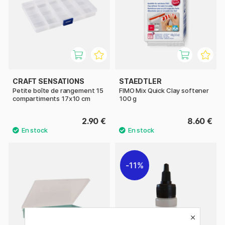
CRAFT SENSATIONS
STAEDTLER
Petite boîte de rangement 15
FIMO Mix Quick Clay softener
compartiments 17x10 cm
100 g
2.90 €
8.60 €
11%