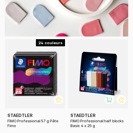
24
STAEDTLER
STAEDTLER
FIMO Professional 57 g Pâte
FIMO Professional half blocks
Fimo
Basic 4 x 25 g