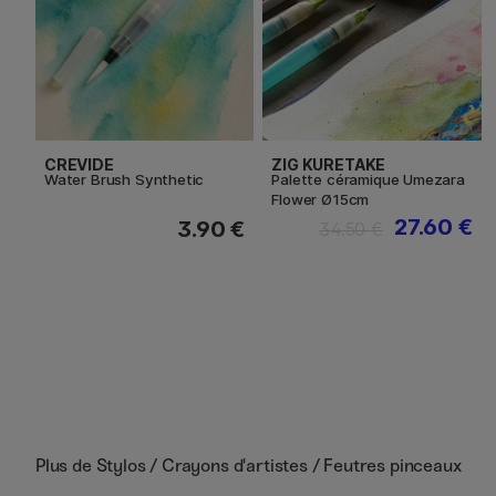
CREVIDE
ZIG KURETAKE
Water Brush Synthetic
Palette céramique Umezara
Flower Ø15cm
27.60 €
3.90 €
34.50 €
Plus de
Stylos / Crayons d'artistes / Feutres pinceaux