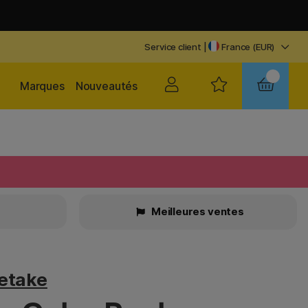
Service client
|
France (EUR)
Marques
Nouveautés
Meilleures ventes
retake