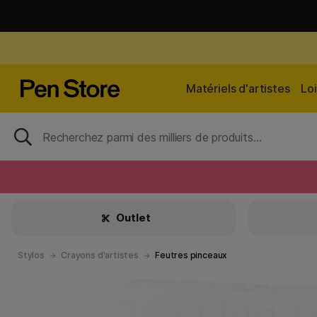
Matériels d'artistes
Loi
Outlet
Stylos
Crayons d'artistes
Feutres pinceaux