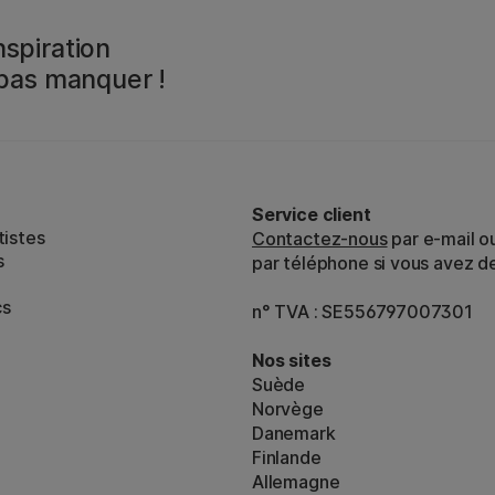
spiration
 pas manquer !
Service client
tistes
Contactez-nous
par e-mail o
s
par téléphone si vous avez d
cs
n° TVA : SE556797007301
Nos sites
Suède
Norvège
Danemark
Finlande
Allemagne