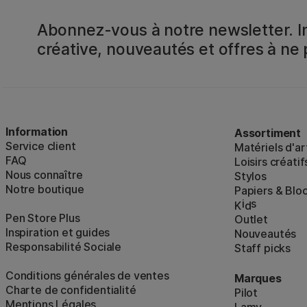
Abonnez-vous à notre newsletter. In
créative, nouveautés et offres à ne
Information
Assortiment
Service client
Matériels d'ar
FAQ
Loisirs créatif
Nous connaître
Stylos
Notre boutique
Papiers & Blo
i
s
K
d
Pen Store Plus
Outlet
Inspiration et guides
Nouveautés
Responsabilité Sociale
Staff picks
Conditions générales de ventes
Marques
Charte de confidentialité
Pilot
Mentions Légales
Lamy