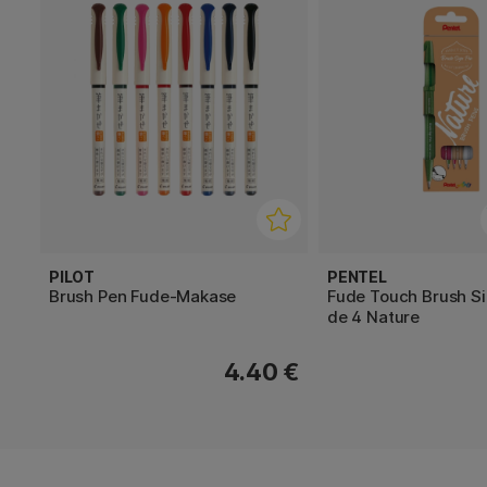
PILOT
PENTEL
Brush Pen Fude-Makase
Fude Touch Brush Si
de 4 Nature
4.40 €