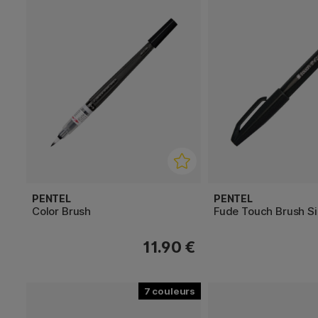
PENTEL
PENTEL
Color Brush
Fude Touch Brush S
11.90 €
7