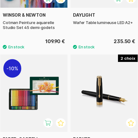
WINSOR & NEWTON
DAYLIGHT
Cotman Peinture aquarelle
Wafer Table lumineuse LED A2+
Studio Set 45 demi-godets
109.90 €
235.50 €
2
10%