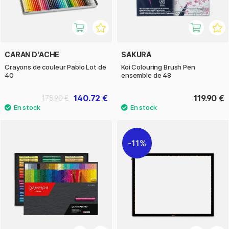
CARAN D'ACHE
SAKURA
Crayons de couleur Pablo Lot de
Koi Colouring Brush Pen
40
ensemble de 48
140.72 €
119.90 €
175.90 €
11%