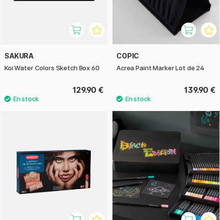
SAKURA
COPIC
Koi Water Colors Sketch Box 60
Acrea Paint Marker Lot de 24
129.90 €
139.90 €