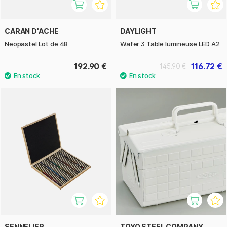
CARAN D'ACHE
DAYLIGHT
Neopastel Lot de 48
Wafer 3 Table lumineuse LED A2
192.90 €
116.72 €
145.90 €
SENNELIER
TOYO STEEL COMPANY