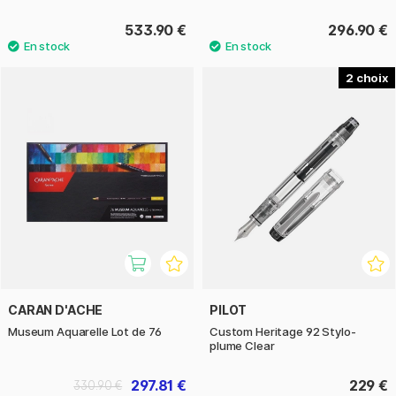
533.90 €
296.90 €
2
CARAN D'ACHE
PILOT
Museum Aquarelle Lot de 76
Custom Heritage 92 Stylo-
plume Clear
297.81 €
229 €
330.90 €