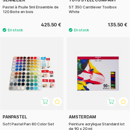
Pastel à l'huile 5ml Ensemble de
ST 350 Cantilever Toolbox
120 Boite en bois
White
425.50 €
135.50 €
PANPASTEL
AMSTERDAM
Soft Pastel Pan 80 Color Set
Peinture acrylique Standard lot
de 90 x 20 ml