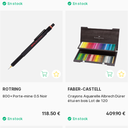
ROTRING
FABER-CASTELL
800+ Porte-mine 0.5 Noir
Crayons Aquarelle Albrech Dürer
étui en bois Lot de 120
118.50 €
409.90 €