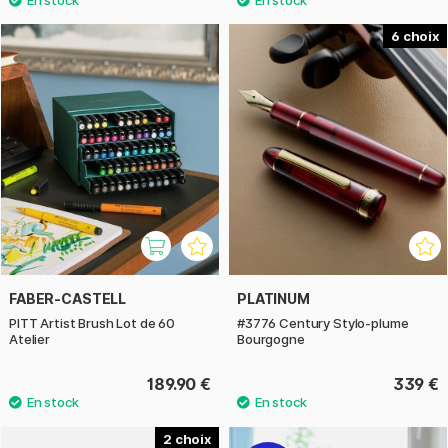
6
FABER-CASTELL
PLATINUM
PITT Artist Brush Lot de 60
#3776 Century Stylo-plume
Atelier
Bourgogne
189.90 €
339 €
2