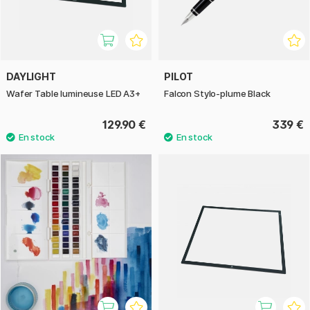
DAYLIGHT
PILOT
Wafer Table lumineuse LED A3+
Falcon Stylo-plume Black
129.90 €
339 €