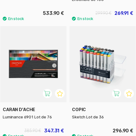
533.90 €
269.91 €
299.90 €
CARAN D'ACHE
COPIC
Luminance 6901 Lot de 76
Sketch Lot de 36
347.31 €
296.90 €
385.90 €