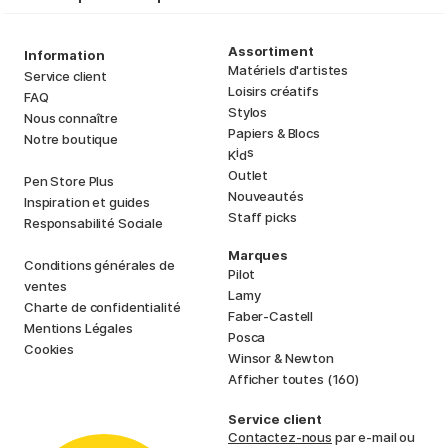
Assortiment
Information
Matériels d'artistes
Service client
Loisirs créatifs
FAQ
Stylos
Nous connaître
Papiers & Blocs
Notre boutique
i
s
K
d
Outlet
Pen Store Plus
Nouveautés
Inspiration et guides
Staff picks
Responsabilité Sociale
Marques
Conditions générales de
Pilot
ventes
Lamy
Charte de confidentialité
Faber-Castell
Mentions Légales
Posca
Cookies
Winsor & Newton
Afficher toutes (160)
Service client
Contactez-nous
par e-mail ou