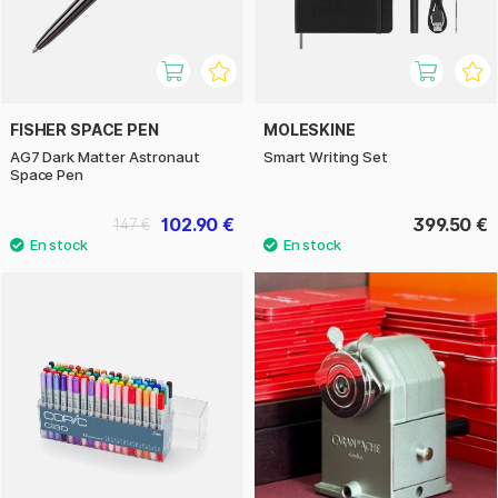
FISHER SPACE PEN
MOLESKINE
AG7 Dark Matter Astronaut
Smart Writing Set
Space Pen
102.90 €
399.50 €
147 €