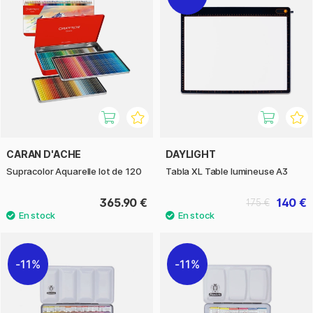
CARAN D'ACHE
DAYLIGHT
Supracolor Aquarelle lot de 120
Tabla XL Table lumineuse A3
365.90 €
140 €
175 €
11%
11%