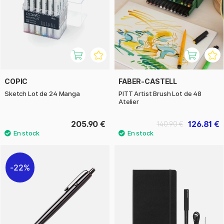
COPIC
FABER-CASTELL
Sketch Lot de 24 Manga
PITT Artist Brush Lot de 48
Atelier
205.90 €
126.81 €
140.90 €
22%