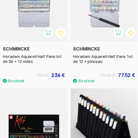
SCHMINCKE
SCHMINCKE
Horadam Aquarell Half Pans lot
Horadam Aquarell Half Pans 1ot
de 36 + 12 vides
de 12 + pinceau
236 €
77.52 €
295 €
96.90 €