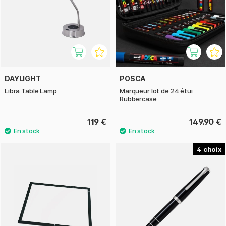
DAYLIGHT
POSCA
Libra Table Lamp
Marqueur lot de 24 étui
Rubbercase
119 €
149.90 €
4