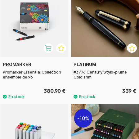
PROMARKER
PLATINUM
Promarker Essential Collection
#3776 Century Stylo-plume
ensemble de 96
Gold Trim
380.90 €
339 €
10%