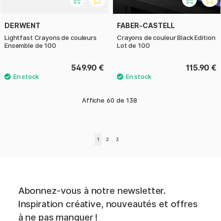
DERWENT
FABER-CASTELL
Lightfast Crayons de couleurs
Crayons de couleur Black Edition
Ensemble de 100
Lot de 100
549.90 €
115.90 €
Affiche
60
de
138
1
2
3
Abonnez-vous à notre newsletter.
Inspiration créative, nouveautés et offres
à ne pas manquer !