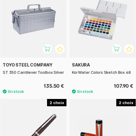
TOYO STEEL COMPANY
SAKURA
ST 350 Cantilever Toolbox Silver
Koi Water Colors Sketch Box 48
135.50 €
107.90 €
2
2