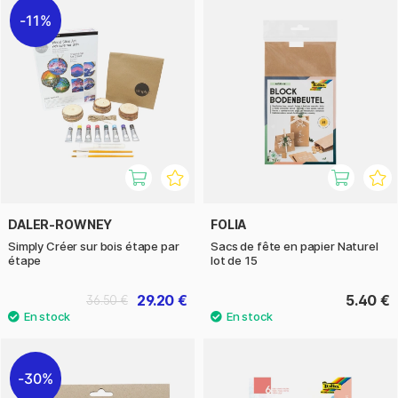
11%
DALER-ROWNEY
FOLIA
Simply Créer sur bois étape par
Sacs de fête en papier Naturel
étape
lot de 15
29.20 €
5.40 €
36.50 €
30%