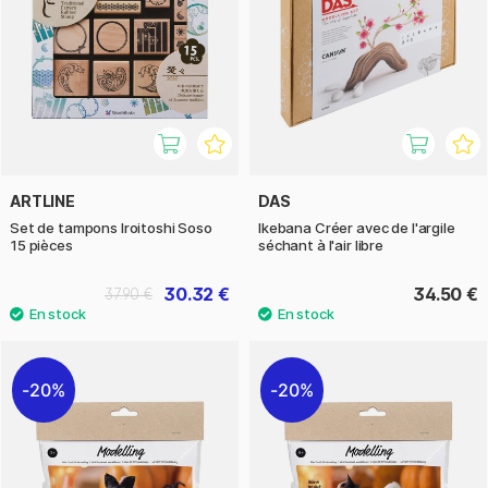
ARTLINE
DAS
Set de tampons Iroitoshi Soso
Ikebana Créer avec de l'argile
15 pièces
séchant à l'air libre
30.32 €
34.50 €
37.90 €
20%
20%