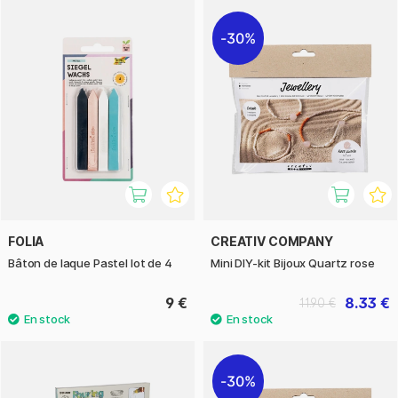
30%
FOLIA
CREATIV COMPANY
Bâton de laque Pastel lot de 4
Mini DIY-kit Bijoux Quartz rose
9 €
8.33 €
11.90 €
30%