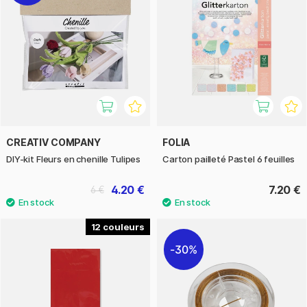
CREATIV COMPANY
FOLIA
DIY-kit Fleurs en chenille Tulipes
Carton pailleté Pastel 6 feuilles
4.20 €
7.20 €
6 €
12
30%