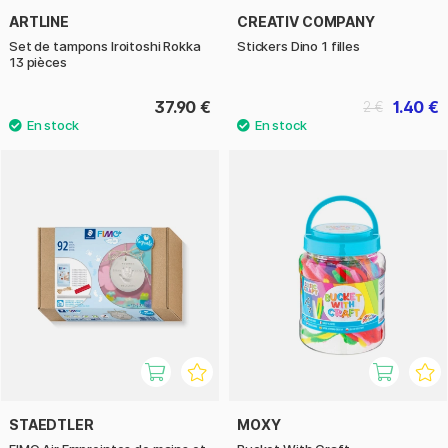
ARTLINE
CREATIV COMPANY
Set de tampons Iroitoshi Rokka
Stickers Dino 1 filles
13 pièces
37.90 €
1.40 €
2 €
STAEDTLER
MOXY