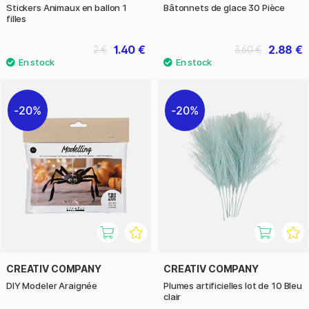
Stickers Animaux en ballon 1
Bâtonnets de glace 30 Pièce
filles
1.40 €
2.88 €
2 €
3.60 €
20%
20%
CREATIV COMPANY
CREATIV COMPANY
DIY Modeler Araignée
Plumes artificielles lot de 10 Bleu
clair