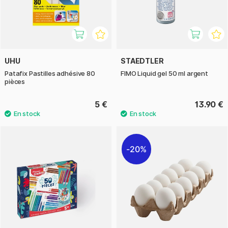
UHU
STAEDTLER
Patafix Pastilles adhésive 80
FIMO Liquid gel 50 ml argent
pièces
5 €
13.90 €
20%