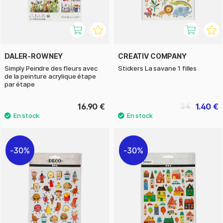
DALER-ROWNEY
CREATIV COMPANY
Simply Peindre des fleurs avec
Stickers La savane 1 filles
de la peinture acrylique étape
par étape
16.90 €
1.40 €
2 €
30%
30%