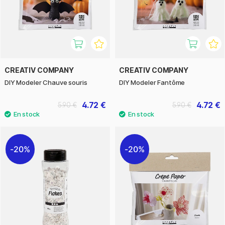
CREATIV COMPANY
CREATIV COMPANY
DIY Modeler Chauve souris
DIY Modeler Fantôme
4.72 €
4.72 €
5.90 €
5.90 €
20%
20%