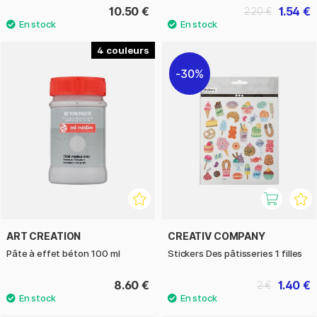
10.50 €
1.54 €
2.20 €
4
30%
ART CREATION
CREATIV COMPANY
Pâte à effet béton 100 ml
Stickers Des pâtisseries 1 filles
8.60 €
1.40 €
2 €