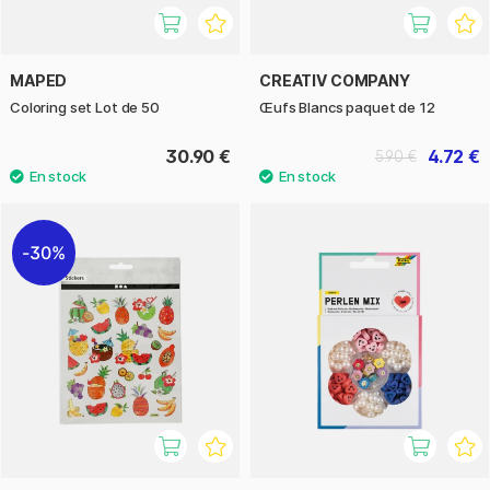
MAPED
CREATIV COMPANY
Coloring set Lot de 50
Œufs Blancs paquet de 12
30.90 €
4.72 €
5.90 €
30%