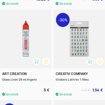
30%
ART CREATION
CREATIV COMPANY
Glass Liner 28 ml Argent
Stickers Lettres 1 filles
5 €
1.54 €
2.20 €