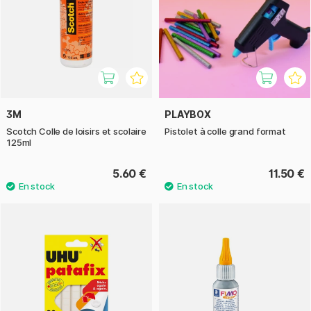
3M
PLAYBOX
Scotch Colle de loisirs et scolaire
Pistolet à colle grand format
125ml
5.60 €
11.50 €