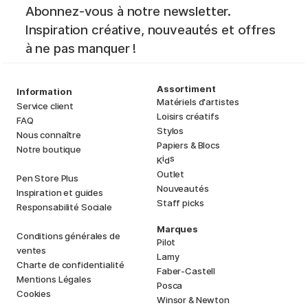
Abonnez-vous à notre newsletter.
Inspiration créative, nouveautés et offres
à ne pas manquer !
Assortiment
Information
Matériels d'artistes
Service client
Loisirs créatifs
FAQ
Stylos
Nous connaître
Papiers & Blocs
Notre boutique
i
s
K
d
Outlet
Pen Store Plus
Nouveautés
Inspiration et guides
Staff picks
Responsabilité Sociale
Marques
Conditions générales de
Pilot
ventes
Lamy
Charte de confidentialité
Faber-Castell
Mentions Légales
Posca
Cookies
Winsor & Newton