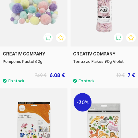
CREATIV COMPANY
CREATIV COMPANY
Pompoms Pastel 62g
Terrazzo Flakes 90g Violet
6.08 €
7 €
7.60 €
10 €
30%