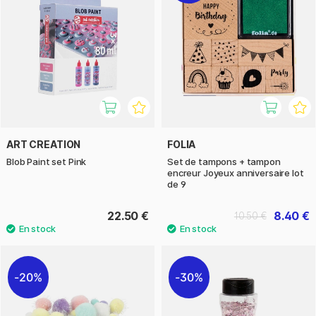
ART CREATION
FOLIA
Blob Paint set Pink
Set de tampons + tampon
encreur Joyeux anniversaire lot
de 9
22.50 €
8.40 €
10.50 €
20%
30%