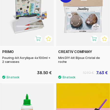
PRIMO
CREATIV COMPANY
Pouring-kit Acrylique 4x100ml +
Mini DIY-kit Bijoux Cristal de
2 canvases
roche
38.50 €
7.63 €
10.90 €