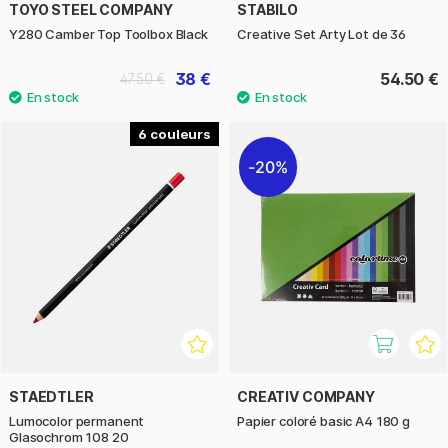
TOYO STEEL COMPANY
STABILO
Y280 Camber Top Toolbox Black
Creative Set Arty Lot de 36
38 €
54.50 €
47.50 €
6
20%
STAEDTLER
CREATIV COMPANY
Lumocolor permanent
Papier coloré basic A4 180 g
Glasochrom 108 20