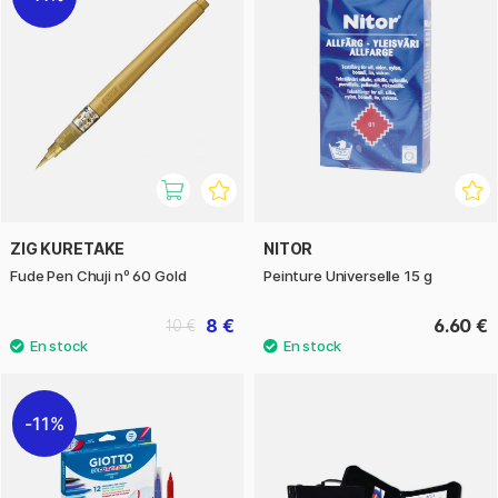
ZIG KURETAKE
NITOR
Fude Pen Chuji nº 60 Gold
Peinture Universelle 15 g
8 €
6.60 €
10 €
11%