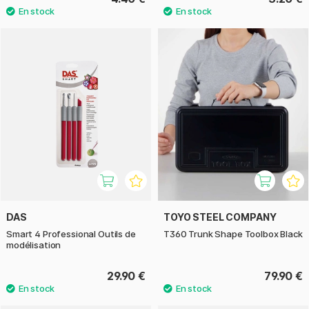
DAS
TOYO STEEL COMPANY
Smart 4 Professional Outils de
T360 Trunk Shape Toolbox Black
modélisation
29.90 €
79.90 €