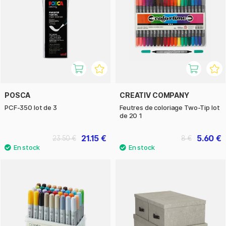
POSCA
CREATIV COMPANY
PCF-350 lot de 3
Feutres de coloriage Two-Tip lot
de 20 1
21.15 €
5.60 €
23.50 €
8 €