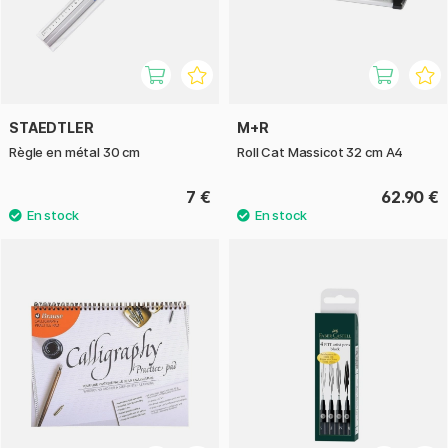
STAEDTLER
M+R
Règle en métal 30 cm
Roll Cat Massicot 32 cm A4
7 €
62.90 €