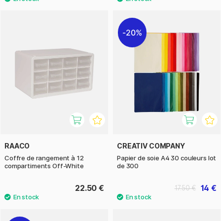
20%
RAACO
CREATIV COMPANY
Coffre de rangement à 12
Papier de soie A4 30 couleurs lot
compartiments Off-White
de 300
22.50 €
14 €
17.50 €