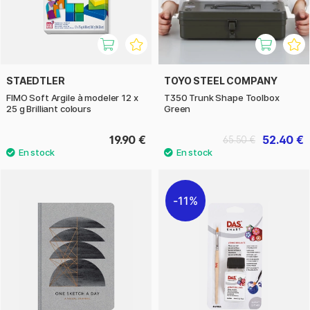
STAEDTLER
TOYO STEEL COMPANY
FIMO Soft Argile à modeler 12 x
T350 Trunk Shape Toolbox
25 g Brilliant colours
Green
19.90 €
52.40 €
65.50 €
11%