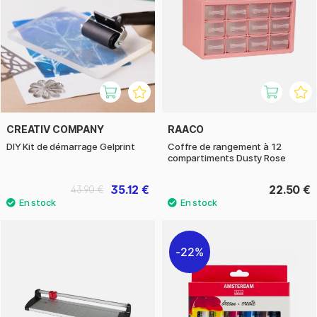
CREATIV COMPANY
RAACO
DIY Kit de démarrage Gelprint
Coffre de rangement à 12
compartiments Dusty Rose
35.12 €
22.50 €
43.90 €
22%