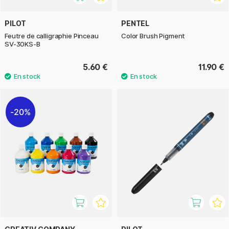
PILOT
PENTEL
Feutre de calligraphie Pinceau
Color Brush Pigment
SV-30KS-B
5.60 €
11.90 €
20%