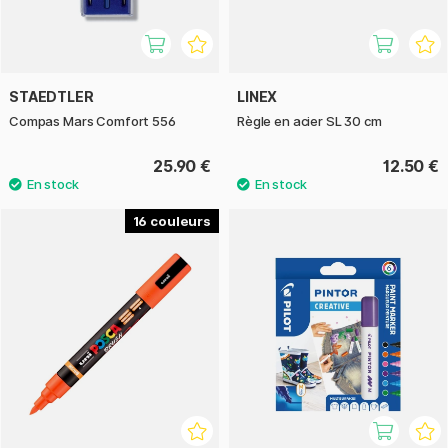
STAEDTLER
LINEX
Compas Mars Comfort 556
Règle en acier SL 30 cm
25.90 €
12.50 €
16