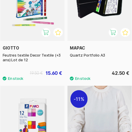
GIOTTO
MAPAC
Feutres textile Decor Textile (+3
Quartz Portfolio A3
ans) Lot de 12
15.60 €
42.50 €
19.50 €
11%