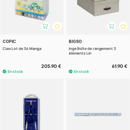
COPIC
BIGSO
Ciao Lot de 36 Manga
Inge Boîte de rangement 3
éléments Lin
205.90 €
61.90 €