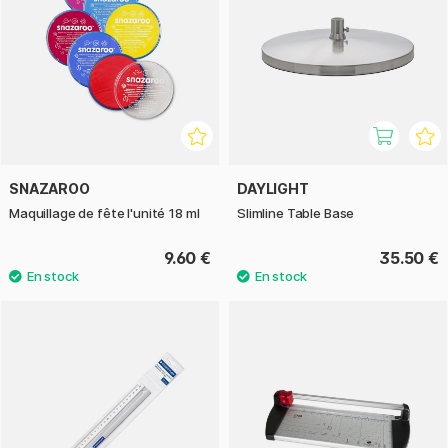
SNAZAROO
DAYLIGHT
Maquillage de fête l'unité 18 ml
Slimline Table Base
9.60 €
35.50 €