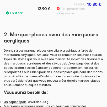
10.80 €
13.50 €
12.90 €
2. Marque-places avec des marqueurs
acryliques
Donnez à vos marque-places une allure graphique à l’aide de
marqueurs acryliques. Amusez-vous et combinez-les avec tous les
types de stylos que vous avez à la maison. Associez des fineliners à
des marqueurs acryliques et des stylos gel. L’avantage des stylos
est qu’ils sont faciles à utiliser et sèchent rapidement, ce qui les
rend parfaits aussi bien pour des idées rapides que pour des motifs
plus détaillés. Le niveau d’ambition, c’est vous qui le choisissez. Le
plus agréable, c’est que vous pouvez créer de jolis marque-places
en seulement quelques minutes.
Vous aurez besoin de :
Un papier épais
, environ 300 g
Marqueurs acryliques
(pour une couleur bien couvrante)