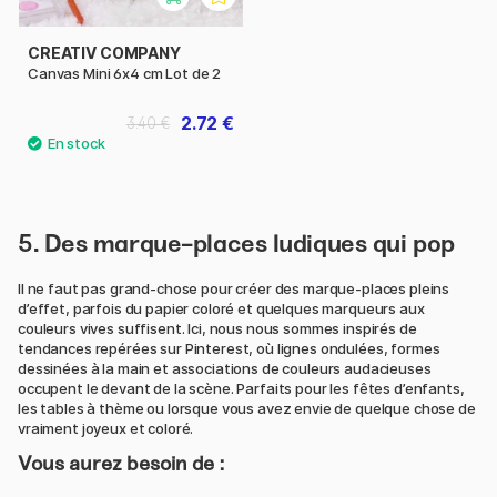
CREATIV COMPANY
Canvas Mini 6x4 cm Lot de 2
2.72 €
3.40 €
5. Des marque-places ludiques qui pop
Il ne faut pas grand-chose pour créer des marque-places pleins
d’effet, parfois du papier coloré et quelques marqueurs aux
couleurs vives suffisent. Ici, nous nous sommes inspirés de
tendances repérées sur Pinterest, où lignes ondulées, formes
dessinées à la main et associations de couleurs audacieuses
occupent le devant de la scène. Parfaits pour les fêtes d’enfants,
les tables à thème ou lorsque vous avez envie de quelque chose de
vraiment joyeux et coloré.
Vous aurez besoin de :