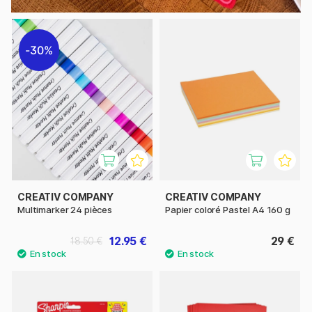
30%
CREATIV COMPANY
CREATIV COMPANY
Multimarker 24 pièces
Papier coloré Pastel A4 160 g
12.95 €
29 €
18.50 €