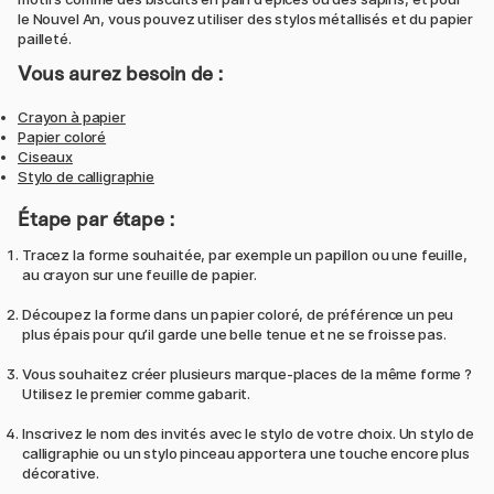
le Nouvel An, vous pouvez utiliser des stylos métallisés et du papier
pailleté.
Vous aurez besoin de :
Crayon à papier
Papier coloré
Ciseaux
Stylo de calligraphie
Étape par étape :
Tracez la forme souhaitée, par exemple un papillon ou une feuille,
au crayon sur une feuille de papier.
Découpez la forme dans un papier coloré, de préférence un peu
plus épais pour qu’il garde une belle tenue et ne se froisse pas.
Vous souhaitez créer plusieurs marque-places de la même forme ?
Utilisez le premier comme gabarit.
Inscrivez le nom des invités avec le stylo de votre choix. Un stylo de
calligraphie ou un stylo pinceau apportera une touche encore plus
décorative.