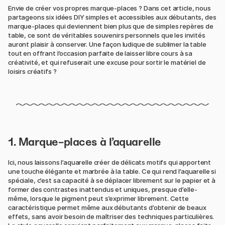
Envie de créer vos propres marque-places ? Dans cet article, nous
partageons six idées DIY simples et accessibles aux débutants, des
marque-places qui deviennent bien plus que de simples repères de
table, ce sont de véritables souvenirs personnels que les invités
auront plaisir à conserver. Une façon ludique de sublimer la table
tout en offrant l’occasion parfaite de laisser libre cours à sa
créativité, et qui refuserait une excuse pour sortir le matériel de
loisirs créatifs ?
1. Marque-places à l’aquarelle
Ici, nous laissons l’aquarelle créer de délicats motifs qui apportent
une touche élégante et marbrée à la table. Ce qui rend l’aquarelle si
spéciale, c’est sa capacité à se déplacer librement sur le papier et à
former des contrastes inattendus et uniques, presque d’elle-
même, lorsque le pigment peut s’exprimer librement. Cette
caractéristique permet même aux débutants d’obtenir de beaux
effets, sans avoir besoin de maîtriser des techniques particulières.