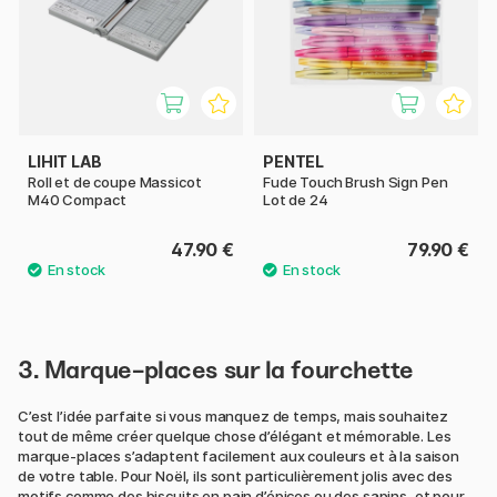
LIHIT LAB
PENTEL
Roll et de coupe Massicot
Fude Touch Brush Sign Pen
M40 Compact
Lot de 24
47.90 €
79.90 €
3. Marque-places sur la fourchette
C’est l’idée parfaite si vous manquez de temps, mais souhaitez
tout de même créer quelque chose d’élégant et mémorable. Les
marque-places s’adaptent facilement aux couleurs et à la saison
de votre table. Pour Noël, ils sont particulièrement jolis avec des
motifs comme des biscuits en pain d’épices ou des sapins, et pour