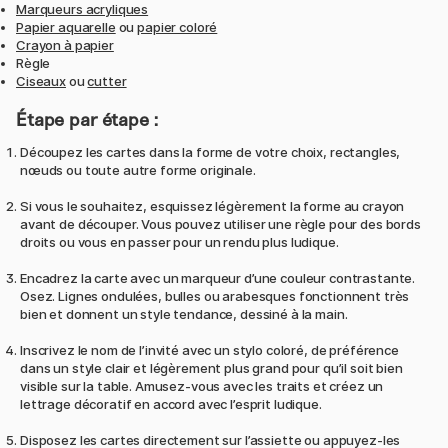
Marqueurs acryliques
Papier aquarelle
ou
papier coloré
Crayon à papier
Règle
Ciseaux
ou
cutter
Étape par étape :
Découpez les cartes dans la forme de votre choix, rectangles,
nœuds ou toute autre forme originale.
Si vous le souhaitez, esquissez légèrement la forme au crayon
avant de découper. Vous pouvez utiliser une règle pour des bords
droits ou vous en passer pour un rendu plus ludique.
Encadrez la carte avec un marqueur d’une couleur contrastante.
Osez. Lignes ondulées, bulles ou arabesques fonctionnent très
bien et donnent un style tendance, dessiné à la main.
Inscrivez le nom de l’invité avec un stylo coloré, de préférence
dans un style clair et légèrement plus grand pour qu’il soit bien
visible sur la table. Amusez-vous avec les traits et créez un
lettrage décoratif en accord avec l’esprit ludique.
Disposez les cartes directement sur l’assiette ou appuyez-les