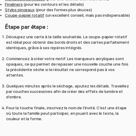
Fineliners
(pour les contours et les détails)
Stylos pinceaux
(pour des formes plus douces)
Coupe-papier rotatif
(un excellent conseil, mais pas indispensable)
Étape par étape :
Découpez une carte à la taille souhaitée. Le coupe-papier rotatif
est idéal pour obtenir des bords droits et des cartes parfaitement
identiques, grâce à ses repères intégrés.
Commencez à créer votre motif. Les marqueurs acryliques sont
opaques, ce qui permet de repasser une nouvelle couche une fois
la précédente sèche si le résultat ne correspond pas à vos
attentes.
Quelques minutes après le séchage, ajoutez les détails. Travaillez
par couches successives afin de créer des effets de lumière et
d’ombre.
Pour la touche finale, inscrivez le nom de l’invité. C’est une étape
où toute la famille peut participer, en jouant avec le texte, la
couleur et la forme.