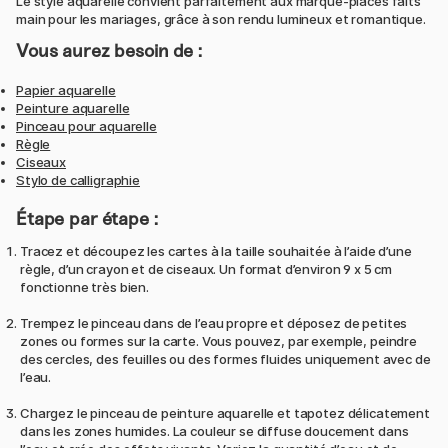
Le style aquarelle convient parfaitement aux marque-places faits
main pour les mariages, grâce à son rendu lumineux et romantique.
Vous aurez besoin de :
Papier aquarelle
Peinture aquarelle
Pinceau pour aquarelle
Règle
Ciseaux
Stylo de calligraphie
Étape par étape :
Tracez et découpez les cartes à la taille souhaitée à l’aide d’une
règle, d’un crayon et de ciseaux. Un format d’environ 9 x 5 cm
fonctionne très bien.
Trempez le pinceau dans de l’eau propre et déposez de petites
zones ou formes sur la carte. Vous pouvez, par exemple, peindre
des cercles, des feuilles ou des formes fluides uniquement avec de
l’eau.
Chargez le pinceau de peinture aquarelle et tapotez délicatement
dans les zones humides. La couleur se diffuse doucement dans