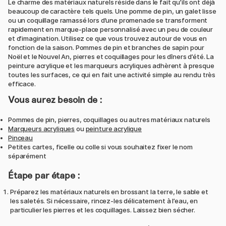
Le charme des matériaux naturels réside dans le fait qu’ils ont déjà
beaucoup de caractère tels quels. Une pomme de pin, un galet lisse
ou un coquillage ramassé lors d’une promenade se transforment
rapidement en marque-place personnalisé avec un peu de couleur
et d’imagination. Utilisez ce que vous trouvez autour de vous en
fonction de la saison. Pommes de pin et branches de sapin pour
Noël et le Nouvel An, pierres et coquillages pour les dîners d’été. La
peinture acrylique et les marqueurs acryliques adhèrent à presque
toutes les surfaces, ce qui en fait une activité simple au rendu très
efficace.
Vous aurez besoin de :
Pommes de pin, pierres, coquillages ou autres matériaux naturels
Marqueurs acryliques
ou
peinture acrylique
Pinceau
Petites cartes, ficelle ou colle si vous souhaitez fixer le nom
séparément
Étape par étape :
Préparez les matériaux naturels en brossant la terre, le sable et
les saletés. Si nécessaire, rincez-les délicatement à l’eau, en
particulier les pierres et les coquillages. Laissez bien sécher.