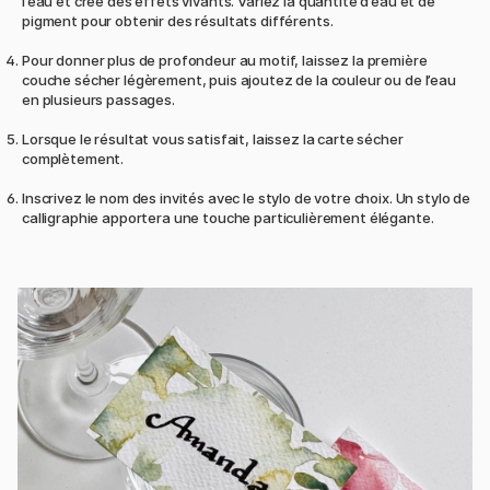
l’eau et crée des effets vivants. Variez la quantité d’eau et de
pigment pour obtenir des résultats différents.
Pour donner plus de profondeur au motif, laissez la première
couche sécher légèrement, puis ajoutez de la couleur ou de l’eau
en plusieurs passages.
Lorsque le résultat vous satisfait, laissez la carte sécher
complètement.
Inscrivez le nom des invités avec le stylo de votre choix. Un stylo de
calligraphie apportera une touche particulièrement élégante.