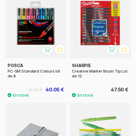
POSCA
SHARPIE
PC-5M Standard Colours lot
Creative Marker Brush Tip Lot
de 8
de 12
40.05 €
47.50 €
44.50 €