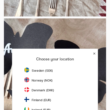
Choose your location
Sweden (SEK)
Norway (NOK)
Denmark (DKK)
Finland (EUR)
Ireland (EUR)