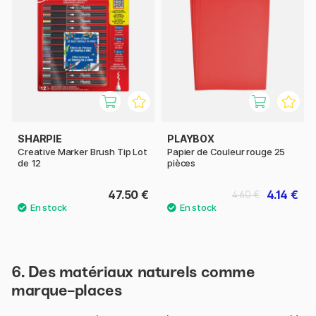
SHARPIE
PLAYBOX
Creative Marker Brush Tip Lot
Papier de Couleur rouge 25
de 12
pièces
47.50 €
4.14 €
4.60 €
6. Des matériaux naturels comme
marque-places