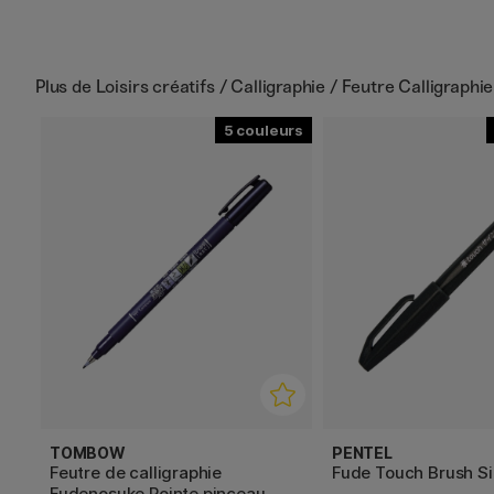
Plus de
Loisirs créatifs / Calligraphie / Feutre Calligraphie
5
TOMBOW
PENTEL
Feutre de calligraphie
Fude Touch Brush S
Fudenosuke Pointe pinceau