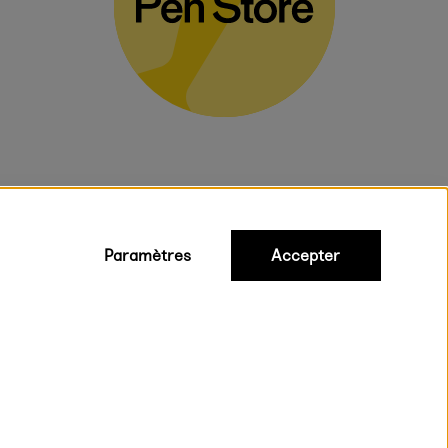
Paramètres
Accepter
iques
ux.
on rapide et gratuite à partir de 95 €