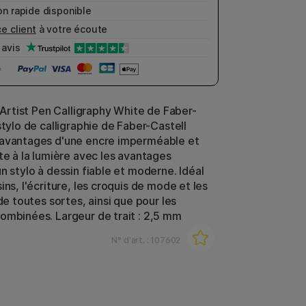
n rapide disponible
e client
à votre écoute
avis
t Artist Pen Calligraphy White de Faber-
stylo de calligraphie de Faber-Castell
 avantages d'une encre imperméable et
te à la lumière avec les avantages
n stylo à dessin fiable et moderne. Idéal
ins, l'écriture, les croquis de mode et les
 de toutes sortes, ainsi que pour les
ombinées. Largeur de trait : 2,5 mm
N° d'art. :
107602