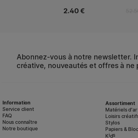
2.40 €
52.5
Abonnez-vous à notre newsletter. In
créative, nouveautés et offres à ne
Information
Assortiment
Service client
Matériels d'ar
FAQ
Loisirs créatif
Nous connaître
Stylos
Notre boutique
Papiers & Blo
i
s
K
d