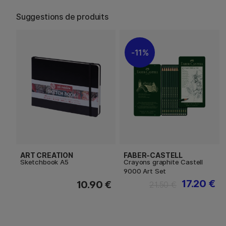
Suggestions de produits
11%
ART CREATION
FABER-CASTELL
Sketchbook A5
Crayons graphite Castell
9000 Art Set
17.20 €
10.90 €
21.50 €