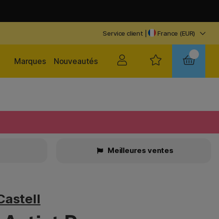
Service client
|
France (EUR)
Marques
Nouveautés
Meilleures ventes
Castell