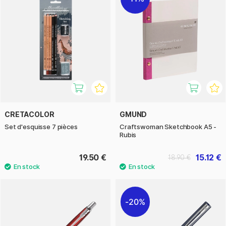
CRETACOLOR
GMUND
Set d'esquisse 7 pièces
Craftswoman Sketchbook A5 -
Rubis
19.50 €
15.12 €
18.90 €
20%