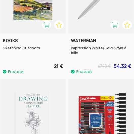
BOOKS
WATERMAN
Sketching Outdoors
Impression White/Gold Stylo à
bille
21 €
54.32 €
67.90 €