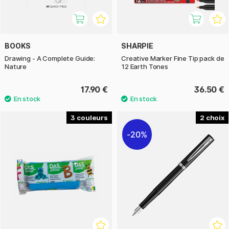
BOOKS
SHARPIE
Drawing - A Complete Guide:
Creative Marker Fine Tip pack de
Nature
12 Earth Tones
17.90 €
36.50 €
3
2
20%