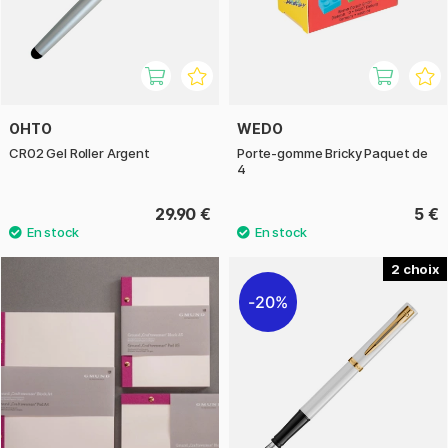
OHTO
WEDO
CR02 Gel Roller Argent
Porte-gomme Bricky Paquet de
4
29.90 €
5 €
2
20%