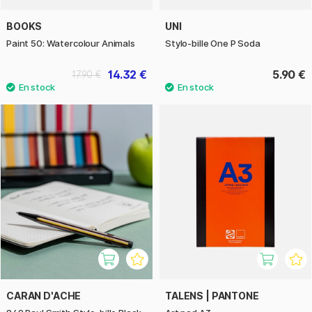
BOOKS
UNI
Paint 50: Watercolour Animals
Stylo-bille One P Soda
14.32 €
5.90 €
17.90 €
CARAN D'ACHE
TALENS | PANTONE