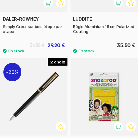
DALER-ROWNEY
LUDDITE
Simply Créer sur bois étape par
Règle Aluminium 15 cm Polarized
étape
Coating
29.20 €
35.50 €
36.50 €
2
20%