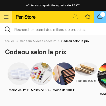
Livraison gratuite à partir de 95 €*
Livraison gratuite à partir de 95 €*
Livraison domicile ou point relais
Livraison domicile ou point relais
Accueil
Cadeaux & Idées cadeaux
Cadeau selon le prix
Cadeau selon le prix
Plus de 100 €
Moins de 12 €
Moins de 50 €
Moins de 100 €
Cad