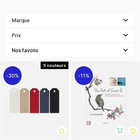
Marque
Prix
5
30%
11%