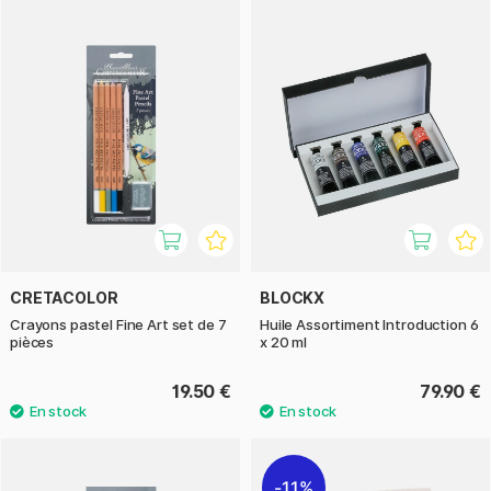
CRETACOLOR
BLOCKX
Crayons pastel Fine Art set de 7
Huile Assortiment Introduction 6
pièces
x 20 ml
19.50 €
79.90 €
11%