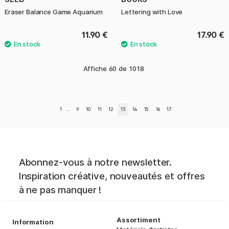
Eraser Balance Game Aquarium
Lettering with Love
11.90 €
17.90 €
Affiche
60
de
1018
1
..
9
10
11
12
13
14
15
16
17
Abonnez-vous à notre newsletter.
Inspiration créative, nouveautés et offres
à ne pas manquer !
Assortiment
Information