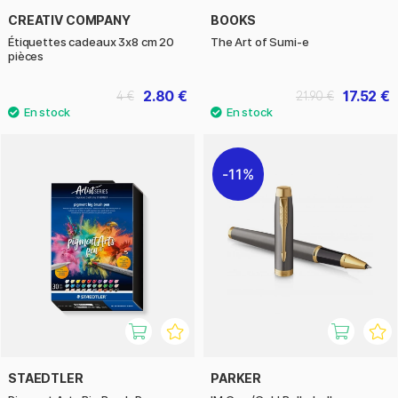
CREATIV COMPANY
BOOKS
Étiquettes cadeaux 3x8 cm 20
The Art of Sumi-e
pièces
2.80 €
17.52 €
4 €
21.90 €
11%
STAEDTLER
PARKER