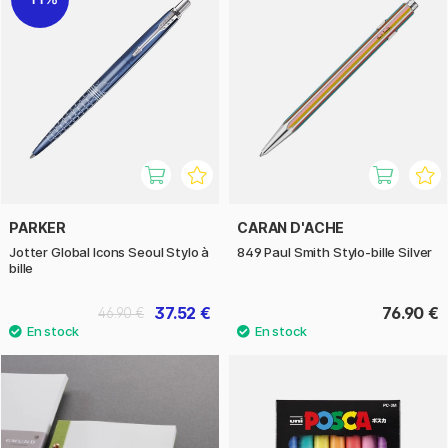
PARKER
CARAN D'ACHE
Jotter Global Icons Seoul Stylo à
849 Paul Smith Stylo-bille Silver
bille
37.52 €
76.90 €
46.90 €