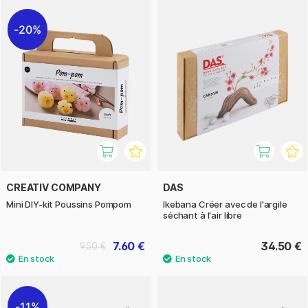
20%
CREATIV COMPANY
DAS
Mini DIY-kit Poussins Pompom
Ikebana Créer avec de l'argile
séchant à l'air libre
7.60 €
34.50 €
9.50 €
11%