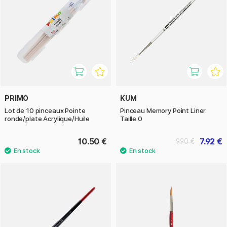
PRIMO
KUM
Lot de 10 pinceaux Pointe
Pinceau Memory Point Liner
ronde/plate Acrylique/Huile
Taille 0
10.50 €
7.92 €
9.90 €