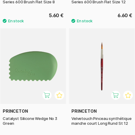
Series 600 Brush Flat Size 8
Series 600 Brush Flat Size 12
5.60 €
6.60 €
PRINCETON
PRINCETON
Catalyst Silicone Wedge No 3
Velvetouch Pinceau synthétique
Green
manche court Long Rund St 12