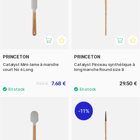
PRINCETON
PRINCETON
Catalyst Mini-lame à manche
Catalyst Pinceau synthétique à
court No 6 Long
long manche Round size 8
7.68 €
29.50 €
9.60 €
11%