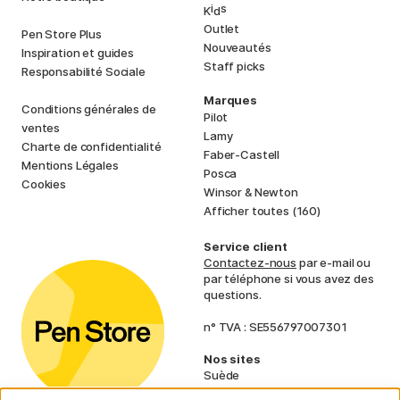
i
s
K
d
Outlet
Pen Store Plus
Nouveautés
Inspiration et guides
Staff picks
Responsabilité Sociale
Marques
Conditions générales de
Pilot
ventes
Lamy
Charte de confidentialité
Faber-Castell
Mentions Légales
Posca
Cookies
Winsor & Newton
Afficher toutes (160)
Service client
Contactez-nous
par e-mail ou
par téléphone si vous avez des
questions.
n° TVA : SE556797007301
Nos sites
Suède
Norvège