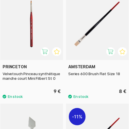
PRINCETON
AMSTERDAM
Velvetouch Pinceau synthétique
Series 600 Brush Flat Size 18
manche court Mini Filbert St 0
9 €
8 €
11%