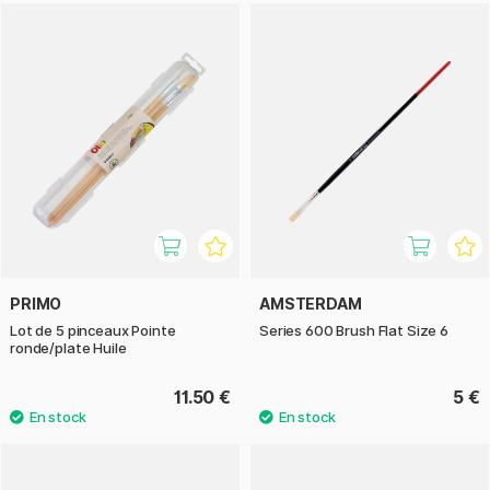
PRIMO
AMSTERDAM
Lot de 5 pinceaux Pointe
Series 600 Brush Flat Size 6
ronde/plate Huile
11.50 €
5 €