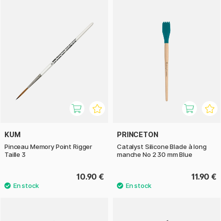
KUM
PRINCETON
Pinceau Memory Point Rigger
Catalyst Silicone Blade à long
Taille 3
manche No 2 30 mm Blue
10.90 €
11.90 €