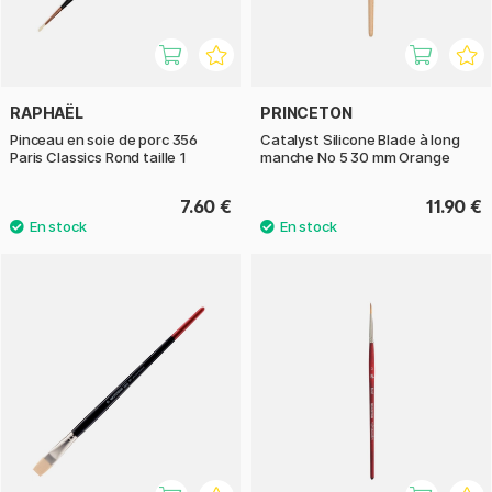
RAPHAËL
PRINCETON
Pinceau en soie de porc 356
Catalyst Silicone Blade à long
Paris Classics Rond taille 1
manche No 5 30 mm Orange
7.60 €
11.90 €