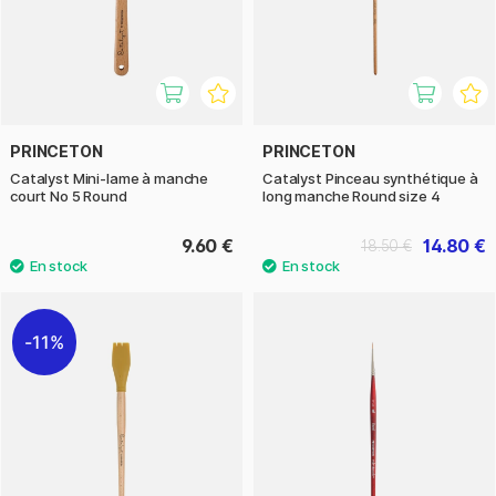
PRINCETON
PRINCETON
Catalyst Mini-lame à manche
Catalyst Pinceau synthétique à
court No 5 Round
long manche Round size 4
9.60 €
14.80 €
18.50 €
11%