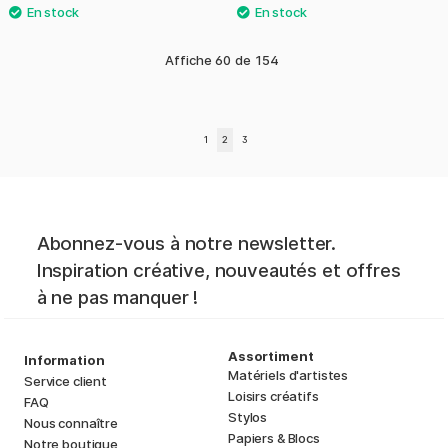
Affiche
60
de
154
1
2
3
Abonnez-vous à notre newsletter.
Inspiration créative, nouveautés et offres
à ne pas manquer !
Assortiment
Information
Matériels d'artistes
Service client
Loisirs créatifs
FAQ
Stylos
Nous connaître
Papiers & Blocs
Notre boutique