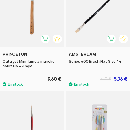
PRINCETON
AMSTERDAM
Catalyst Mini-lame à manche
Series 600 Brush Flat Size 14
court No 4 Angle
9.60 €
5.76 €
7.20 €