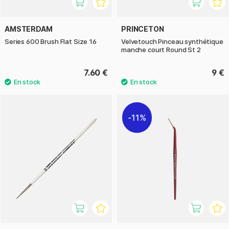
AMSTERDAM
PRINCETON
Series 600 Brush Flat Size 16
Velvetouch Pinceau synthétique
manche court Round St 2
7.60 €
9 €
11%