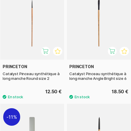
PRINCETON
PRINCETON
Catalyst Pinceau synthétique à
Catalyst Pinceau synthétique à
long manche Round size 2
long manche Angle Bright size 6
12.50 €
18.50 €
11%