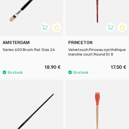
AMSTERDAM
PRINCETON
Series 600 Brush Flat Size 24
Velvetouch Pinceau synthétique
manche court Round St 8
18.90 €
17.50 €